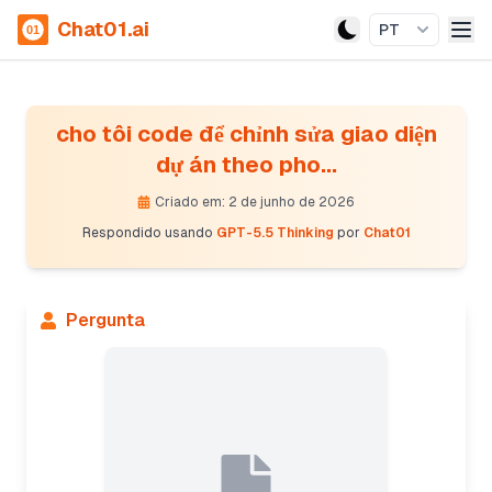
Chat01.ai
PT
cho tôi code để chỉnh sửa giao diện
dự án theo pho...
Criado em: 2 de junho de 2026
Respondido usando
GPT-5.5 Thinking
por
Chat01
Pergunta