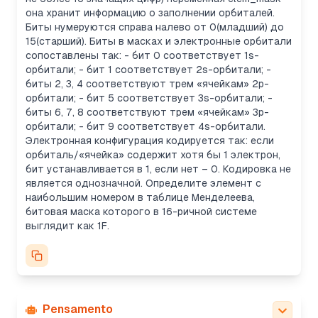
она хранит информацию о заполнении орбиталей.
Биты нумеруются справа налево от 0(младший) до
15(старший). Биты в масках и электронные орбитали
сопоставлены так: - бит 0 соответствует 1s-
орбитали; - бит 1 соответствует 2s-орбитали; -
биты 2, 3, 4 соответствуют трем «ячейкам» 2p-
орбитали; - бит 5 соответствует 3s-орбитали; -
биты 6, 7, 8 соответствуют трем «ячейкам» 3p-
орбитали; - бит 9 соответствует 4s-орбитали.
Электронная конфигурация кодируется так: если
орбиталь/«ячейка» содержит хотя бы 1 электрон,
бит устанавливается в 1, если нет – 0. Кодировка не
является однозначной. Определите элемент с
наибольшим номером в таблице Менделеева,
битовая маска которого в 16-ричной системе
выглядит как 1F.
Pensamento