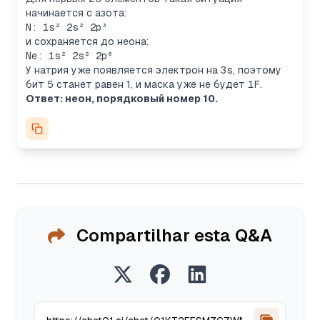
начинается с азота:
N: 1s² 2s² 2p³
и сохраняется до неона:
Ne: 1s² 2s² 2p⁶
У натрия уже появляется электрон на
3s
, поэтому
бит 5 станет равен 1, и маска уже не будет
1F
.
Ответ: неон, порядковый номер 10.
Compartilhar esta Q&A