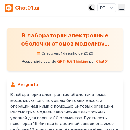
Chat01.ai
PT
В лаборатории электронные
оболочки атомов моделиру...
Criado em: 1 de junho de 2026
Respondido usando
GPT-5.5 Thinking
por
Chat01
Pergunta
В лаборатории электронные оболочки атомов
моделируются с помощью битовых масок, а
операции над ними с помощью битовых операций.
Рассмотрим модель заполнения электронных
уровней для первых 20 элементов. Пусть есть
некоторая 16-битная (в двоичной записи она имеет
не более 16 значащих цифр) переменная elem_mask –