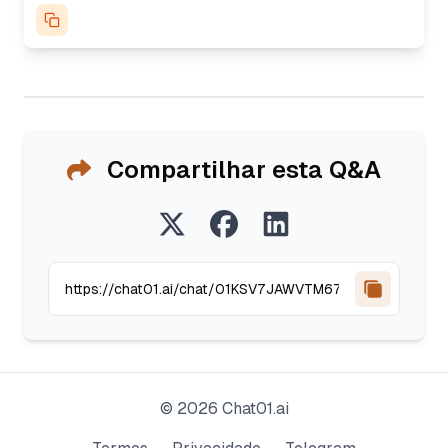
Compartilhar esta Q&A
©
2026
Chat01.ai