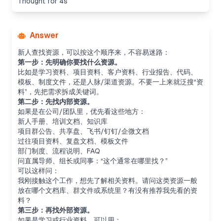
Thought for 4s
Answer
新人查找资源，可以按这个顺序来，不容易迷路：
第一步：先明确你要找什么资源。
比如是学习资料、项目资料、客户资料、行业报告、代码、
模板、制度文件，还是人脉/渠道资源。不要一上来就泛搜“资
料”，先把需求拆成关键词。
第二步：先找内部资源。
如果是在公司/团队里，优先看这些地方：
新人手册、培训文档、知识库
项目群公告、共享盘、飞书/钉钉/企微文档
过往项目资料、复盘文档、模板文件
部门制度、流程说明、FAQ
问直属导师、组长或同事：“这个通常在哪里找？”
可以这样问：
我刚接触这个工作，想先了解相关资料。请问这类资源一般
放在哪个文档库、群文件或系统里？有没有推荐我先看的资
料？
第三步：再找外部资源。
如果是学习或行业资料，可以用：