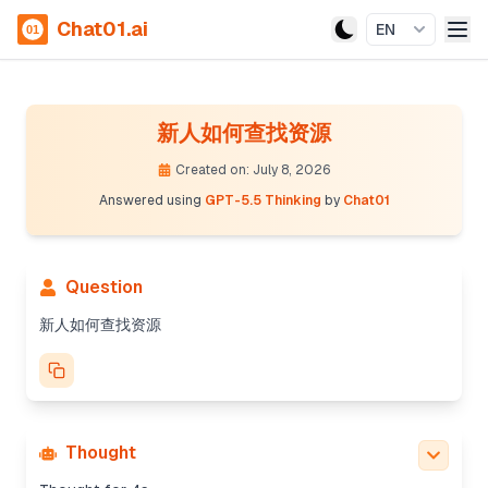
Chat01.ai
EN
新人如何查找资源
Created on: July 8, 2026
Answered using
GPT-5.5 Thinking
by
Chat01
Question
新人如何查找资源
Thought