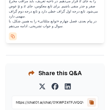
x
را به جای
قرار می‌دهیم. در ناحیه تعریف، باید مراقب مخرج
x
y
x
صفر و جذر منفی باشیم. برای تابع معکوس، جای
و
عوض
y
x
می‌شود. تابع درجه اول گراف خطی دارد و تابع درجه دوم گراف
سهمی دارد.
در پیام بعدی، فصل چهارم «توابع مثلثاتی» را به همین شکل، با
سوال و جواب تشریحی، ادامه می‌دهم.
Share this Q&A