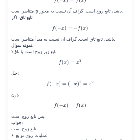
(
−
)
f(-x)=f(x)
=
(
)
f
x
f
x
y
متناظر است.
باشد، تابع زوج است. گراف آن نسبت به محور
y
تابع تاق:
اگر
(
−
)
=
f(-x)=-f(x)
−
(
)
f
x
f
x
باشد، تابع تاق است. گراف آن نسبت به مبدأ متناظر است.
نمونه سوال:
تابع زیر زوج است یا تاق؟
2
(
)
f(x)=x^2
=
f
x
x
حل:
2
2
(
−
)
=
(
−
f(-x)=(-x)^2=x^2
)
=
f
x
x
x
چون
(
−
)
f(-x)=f(x)
=
(
)
f
x
f
x
پس تابع زوج است.
جواب:
تابع زوج است.
۶. عملیات روی توابع