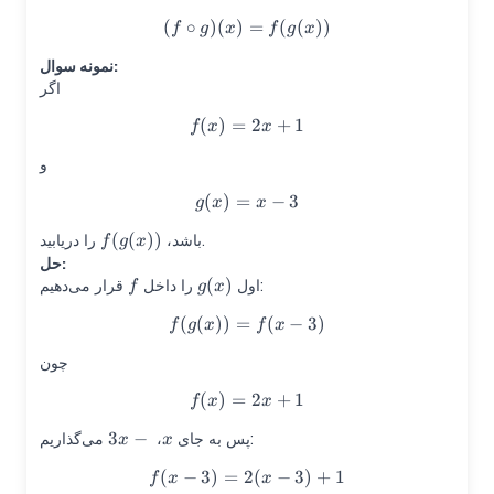
(
∘
)
(
)
(f\circ g)(x)=f(g(x))
=
(
(
))
f
g
x
f
g
x
نمونه سوال:
اگر
(
)
=
f(x)=2x+1
2
+
1
f
x
x
و
(
)
=
g(x)=x-3
−
3
g
x
x
(
(
))
f(g(x))
را دریابید.
باشد،
f
g
x
حل:
f
(
)
g(x)
قرار می‌دهیم:
اول
را داخل
f
g
x
(
(
))
=
f(g(x))=f(x-3)
(
−
3
)
f
g
x
f
x
چون
(
)
=
f(x)=2x+1
2
+
1
f
x
x
3
−
x-
x
می‌گذاریم:
پس به جای
،
x
x
3
(
−
3
)
=
2
f(x-3)=2(x-3)+1
(
−
3
)
+
1
f
x
x