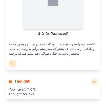
G10-Dr-Pashto.pdf
خلاصه درسها همراه توضیحات ونکات مهم درس 1 رو بطور منظم
و بادقت از پی دی اف پشتو که میفرستم برایم بفرست نه خیلی
مختصر باشه نه خیلی طولانی هم پشتو همراه ترجمه
Thought
{"pointers":["1:0"]}
Thought for 42s