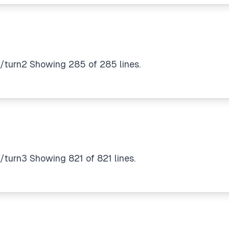
e/turn2 Showing 285 of 285 lines.
/turn3 Showing 821 of 821 lines.