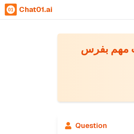
Chat01.ai
Question