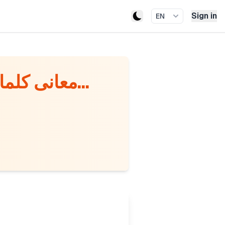
Sign in
EN
معانی کلمات از یونیت 1 تا 6 همراه با نکات مهم بفرس...