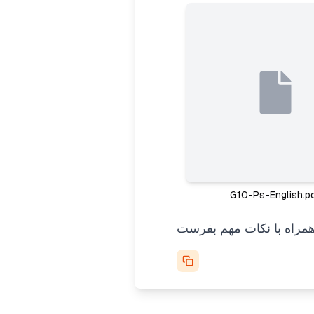
G10-Ps-English.p