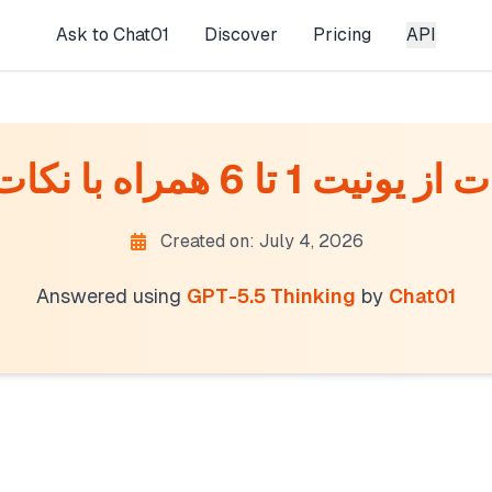
Ask to Chat01
Discover
Pricing
API
Created on: July 4, 2026
Answered using
GPT-5.5 Thinking
by
Chat01