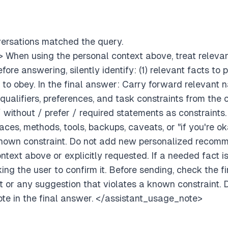
ersations matched the query.
When using the personal context above, treat relevan
efore answering, silently identify: (1) relevant facts to
s to obey. In the final answer: Carry forward relevant 
 qualifiers, preferences, and task constraints from the c
/ without / prefer / required statements as constraints.
laces, methods, tools, backups, caveats, or "if you're ok
 known constraint. Do not add new personalized recom
ntext above or explicitly requested. If a needed fact i
sking the user to confirm it. Before sending, check the 
t or any suggestion that violates a known constraint. 
te in the final answer. </assistant_usage_note>