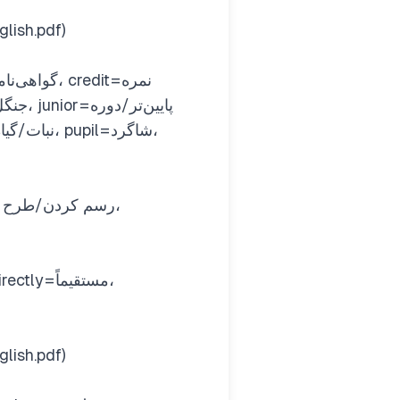
صفحه ۴۰ کتاب . (G10-Ps-English.pdf)
صفحه ۵۳ کتاب . (G10-Ps-English.pdf)