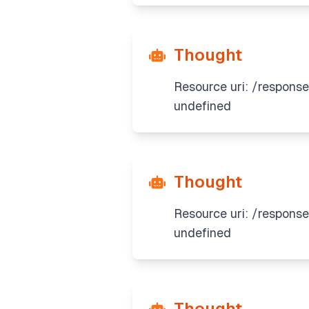
Thought
Resource uri: /respons
undefined
Thought
Resource uri: /response
undefined
Thought