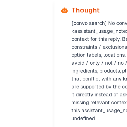
Thought
[convo search] No conv
<assistant_usage_note> 
context for this reply. B
constraints / exclusion
option labels, locations,
avoid / only / not / no 
ingredients, products, p
that conflict with any
are supported by the co
it directly instead of a
missing relevant contex
this assistant_usage_no
undefined