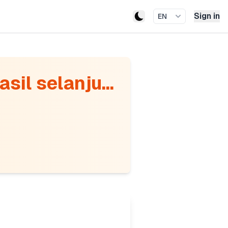
Sign in
EN
sil selanju...