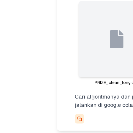
PRIZE_clean_long.
Cari algoritmanya dan p
jalankan di google col