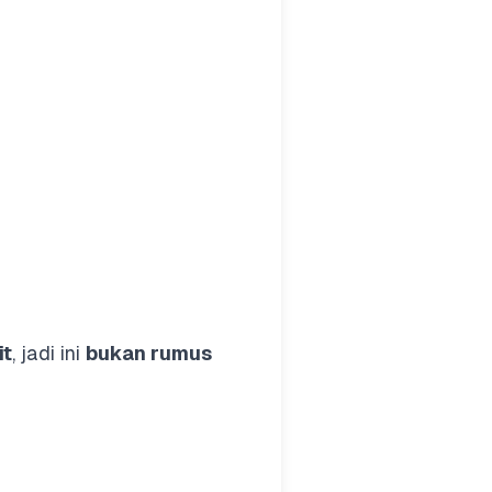
it
, jadi ini
bukan rumus