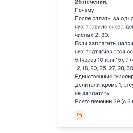
25 печений.
Почему:
После оплаты за одно
них правило снова де
числах 2…30.
Если заплатить, напр
них подтягиваются ос
5 (через 10 или 15), 7 
12, 18, 20, 25, 27, 28, 30 
Единственные “изолир
делители, кроме 1, от
не заплатить.
Всего печений 29 (с 2