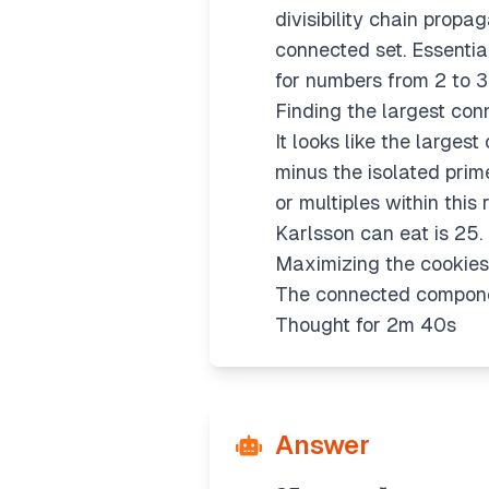
divisibility chain propa
connected set. Essentia
for numbers from 2 to 3
Finding the largest co
It looks like the larges
minus the isolated prime
or multiples within thi
Karlsson can eat is 25.
Maximizing the cookies
The connected componen
Thought for 2m 40s
Answer