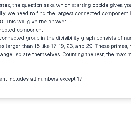
gates, the question asks which starting cookie gives yo
lly, we need to find the largest connected component in
0. This will give the answer.
nnected component
t connected group in the divisibility graph consists of 
s larger than 15 like 17, 19, 23, and 29. These primes, 
s range, isolate themselves. Counting the rest, the ma
t includes all numbers except 17