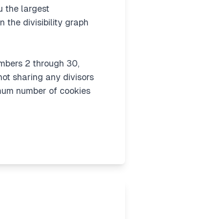
u the largest
 the divisibility graph
numbers 2 through 30,
not sharing any divisors
ximum number of cookies