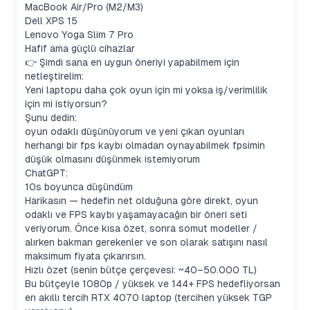
MacBook Air/Pro (M2/M3)
Dell XPS 15
Lenovo Yoga Slim 7 Pro
Hafif ama güçlü cihazlar
👉 Şimdi sana en uygun öneriyi yapabilmem için
netleştirelim:
Yeni laptopu daha çok oyun için mi yoksa iş/verimlilik
için mi istiyorsun?
Şunu dedin:
oyun odaklı düşünüyorum ve yeni çıkan oyunları
herhangi bir fps kaybı olmadan oynayabilmek fpsimin
düşük olmasını düşünmek istemiyorum
ChatGPT:
10s boyunca düşündüm
Harikasın — hedefin net olduğuna göre direkt, oyun
odaklı ve FPS kaybı yaşamayacağın bir öneri seti
veriyorum. Önce kısa özet, sonra somut modeller /
alırken bakman gerekenler ve son olarak satışını nasıl
maksimum fiyata çıkarırsın.
Hızlı özet (senin bütçe çerçevesi: ~40–50.000 TL)
Bu bütçeyle 1080p / yüksek ve 144+ FPS hedefliyorsan
en akıllı tercih RTX 4070 laptop (tercihen yüksek TGP