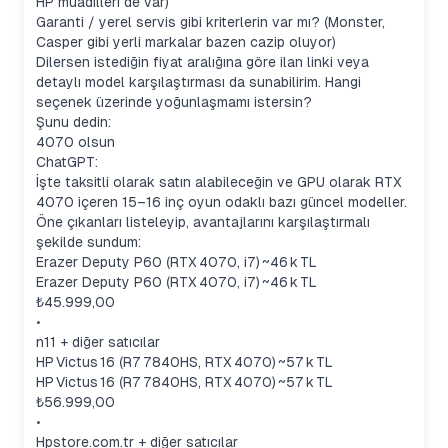
HP muadilleri de var)
Garanti / yerel servis gibi kriterlerin var mı? (Monster,
Casper gibi yerli markalar bazen cazip oluyor)
Dilersen istediğin fiyat aralığına göre ilan linki veya
detaylı model karşılaştırması da sunabilirim. Hangi
seçenek üzerinde yoğunlaşmamı istersin?
Şunu dedin:
4070 olsun
ChatGPT:
İşte taksitli olarak satın alabileceğin ve GPU olarak RTX
4070 içeren 15–16 inç oyun odaklı bazı güncel modeller.
Öne çıkanları listeleyip, avantajlarını karşılaştırmalı
şekilde sundum:
Erazer Deputy P60 (RTX 4070, i7) ~46 k TL
Erazer Deputy P60 (RTX 4070, i7) ~46 k TL
₺45.999,00
•
n11 + diğer satıcılar
HP Victus 16 (R7 7840HS, RTX 4070) ~57 k TL
HP Victus 16 (R7 7840HS, RTX 4070) ~57 k TL
₺56.999,00
•
Hpstore.com.tr + diğer satıcılar