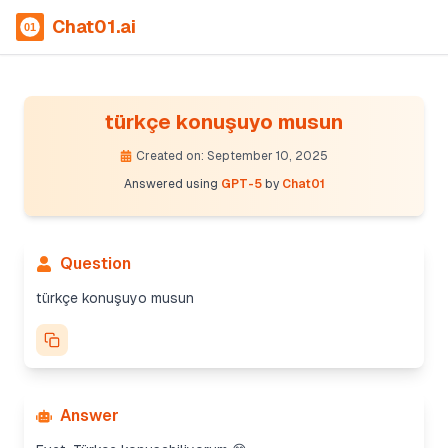
Chat01.ai
türkçe konuşuyo musun
Created on: September 10, 2025
Answered using
GPT-5
by
Chat01
Question
türkçe konuşuyo musun
Answer