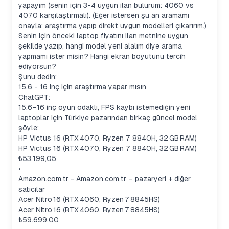
yapayım (senin için 3-4 uygun ilan bulurum: 4060 vs
4070 karşılaştırmalı). (Eğer istersen şu an aramamı
onayla; araştırma yapıp direkt uygun modelleri çıkarırım.)
Senin için önceki laptop fiyatını ilan metnine uygun
şekilde yazıp, hangi model yeni alalım diye arama
yapmamı ister misin? Hangi ekran boyutunu tercih
ediyorsun?
Şunu dedin:
15.6 - 16 inç için araştırma yapar mısın
ChatGPT:
15.6–16 inç oyun odaklı, FPS kaybı istemediğin yeni
laptoplar için Türkiye pazarından birkaç güncel model
şöyle:
HP Victus 16 (RTX 4070, Ryzen 7 8840H, 32 GB RAM)
HP Victus 16 (RTX 4070, Ryzen 7 8840H, 32 GB RAM)
₺53.199,05
•
Amazon.com.tr - Amazon.com.tr – pazaryeri + diğer
satıcılar
Acer Nitro 16 (RTX 4060, Ryzen 7 8845HS)
Acer Nitro 16 (RTX 4060, Ryzen 7 8845HS)
₺59.699,00