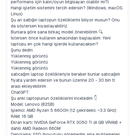
performans için kalın/oyun bilgisayarı olabilir mi?)
Hangi işletim sistemini tercih edersin? (Windows, macOS,
Linux)
Şu an sattığın laptopun özelliklerini biliyor musun? Onu
da söylersen kıyaslayabiliriz.
Bunlara göre sana birkaç model önerebilirim 🔍
İstersen önce kullanım amacından başlayalım: Yeni
laptopu en çok hangi işlerde kullanacaksın?
Şunu dedin:
Yüklenmiş görüntü
Yüklenmiş görüntü
Yüklenmiş görüntü
satıcağım laptop özellikleriyle beraber bunlar satıcağım
fiyata yardım edersin ve bunun üzerine 20 - 30 bin tl
arası ekleyebilirim
ChatGPT:
Şu anki laptopunun özelliklerini inceledim 👇
Model: Lenovo (82SB)
İşlemci: AMD Ryzen 5 6600H (12 çekirdekli, ~3.3 GHz)
RAM: 16 GB
Ekran kartı: NVIDIA GeForce RTX 3050 Ti (4 GB VRAM) +
dahili AMD Radeon 660M
Depolama: SSD (boyutunu göremedim ama muhtemelen