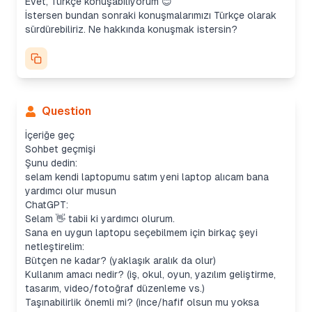
Evet, Türkçe konuşabiliyorum 😊
İstersen bundan sonraki konuşmalarımızı Türkçe olarak
sürdürebiliriz. Ne hakkında konuşmak istersin?
Question
İçeriğe geç
Sohbet geçmişi
Şunu dedin:
selam kendi laptopumu satım yeni laptop alıcam bana
yardımcı olur musun
ChatGPT:
Selam 👋 tabii ki yardımcı olurum.
Sana en uygun laptopu seçebilmem için birkaç şeyi
netleştirelim:
Bütçen ne kadar? (yaklaşık aralık da olur)
Kullanım amacı nedir? (iş, okul, oyun, yazılım geliştirme,
tasarım, video/fotoğraf düzenleme vs.)
Taşınabilirlik önemli mi? (ince/hafif olsun mu yoksa