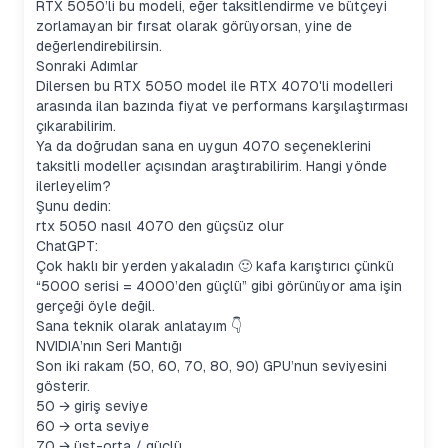
RTX 5050’li bu modeli, eğer taksitlendirme ve bütçeyi
zorlamayan bir fırsat olarak görüyorsan, yine de
değerlendirebilirsin.
Sonraki Adımlar
Dilersen bu RTX 5050 model ile RTX 4070'li modelleri
arasında ilan bazında fiyat ve performans karşılaştırması
çıkarabilirim.
Ya da doğrudan sana en uygun 4070 seçeneklerini
taksitli modeller açısından araştırabilirim. Hangi yönde
ilerleyelim?
Şunu dedin:
rtx 5050 nasıl 4070 den güçsüz olur
ChatGPT:
Çok haklı bir yerden yakaladın 🙂 kafa karıştırıcı çünkü
“5000 serisi = 4000’den güçlü” gibi görünüyor ama işin
gerçeği öyle değil.
Sana teknik olarak anlatayım 👇
NVIDIA’nın Seri Mantığı
Son iki rakam (50, 60, 70, 80, 90) GPU’nun seviyesini
gösterir.
50 → giriş seviye
60 → orta seviye
70 → üst-orta / güçlü