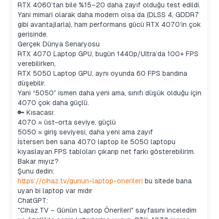
RTX 4060’tan bile %15–20 daha zayıf olduğu test edildi.
Yani mimari olarak daha modern olsa da (DLSS 4, GDDR7
gibi avantajlarla), ham performans gücü RTX 4070’in çok
gerisinde.
Gerçek Dünya Senaryosu
RTX 4070 Laptop GPU, bugün 1440p/Ultra’da 100+ FPS
verebilirken,
RTX 5050 Laptop GPU, aynı oyunda 60 FPS bandına
düşebilir.
Yani “5050” ismen daha yeni ama, sınıfı düşük olduğu için
4070 çok daha güçlü.
🔑 Kısacası:
4070 ≈ üst-orta seviye, güçlü
5050 ≈ giriş seviyesi, daha yeni ama zayıf
İstersen ben sana 4070 laptop ile 5050 laptopu
kıyaslayan FPS tabloları çıkarıp net farkı gösterebilirim.
Bakar mıyız?
Şunu dedin:
https://cihaz.tv/gunun-laptop-onerileri
bu sitede bana
uyan bi laptop var mıdır
ChatGPT:
"Cihaz.TV – Günün Laptop Önerileri" sayfasını inceledim