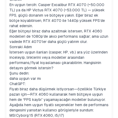
En uygun tercih: Casper Excalibur RTX 4070 (~50.000
TL) ya da HP Victus RTX 4070 (~53.000 TL) — yüksek
FPS, güçlü donanım ve bütçeye yakın. Eğer biraz ek
bütçe koyabilirsen, RTX 4070 ile 1440p yüksek FPS’de
rahat edersin.
Eğer bütçeyi biraz daha azaltmak istersen, RTX 4060
modelleri de 1080p’de akıcı performans sağlar; ama uzun
vadede RTX 4070’ler daha güçlü yatırım olur.
Sonraki Adım
İstersen uygun ilanları (casper, HP, vb.) ara yüz üzerinden
inceleyip, linklerini veya modeller arasından
performans/fiyat kıyaslaması çıkarabilirim. Hangisinin
detayını görmek istersin?
Şunu dedin:
daha uygun var mı
ChatGPT:
Fiyatı biraz daha düşürmek istiyorsan—özellikle Türkiye
pazarı için—RTX 4060 kullanarak hem bütçeye uygun
hem de “FPS kaybı” yaşamayacağın modeller bulunuyor.
Aşağıda hem uygun fiyatlı seçenekler hem de performans
dengesini yansıtan kullanıcı görüşleriyle sundum:
MSI Cyborg 15 (RTX 4060, i5/i7)