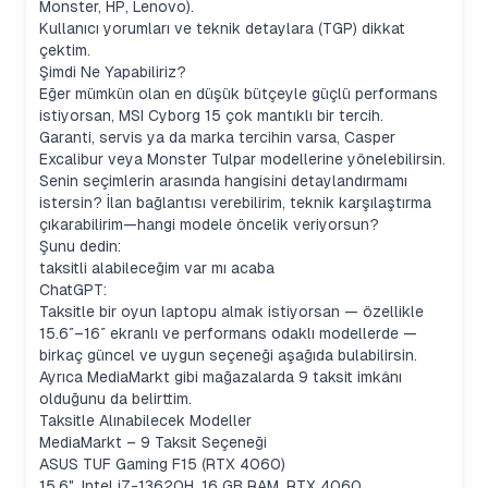
Monster, HP, Lenovo).
Kullanıcı yorumları ve teknik detaylara (TGP) dikkat
çektim.
Şimdi Ne Yapabiliriz?
Eğer mümkün olan en düşük bütçeyle güçlü performans
istiyorsan, MSI Cyborg 15 çok mantıklı bir tercih.
Garanti, servis ya da marka tercihin varsa, Casper
Excalibur veya Monster Tulpar modellerine yönelebilirsin.
Senin seçimlerin arasında hangisini detaylandırmamı
istersin? İlan bağlantısı verebilirim, teknik karşılaştırma
çıkarabilirim—hangi modele öncelik veriyorsun?
Şunu dedin:
taksitli alabileceğim var mı acaba
ChatGPT:
Taksitle bir oyun laptopu almak istiyorsan — özellikle
15.6″–16″ ekranlı ve performans odaklı modellerde —
birkaç güncel ve uygun seçeneği aşağıda bulabilirsin.
Ayrıca MediaMarkt gibi mağazalarda 9 taksit imkânı
olduğunu da belirttim.
Taksitle Alınabilecek Modeller
MediaMarkt – 9 Taksit Seçeneği
ASUS TUF Gaming F15 (RTX 4060)
15.6", Intel i7-13620H, 16 GB RAM, RTX 4060