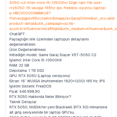
5050-c2-intel-core-i5-13500hx-32gb-ram-1tb-ssd-
rtx5050-16-wuxga-165hz-ips-freedos-oyuncu-laptop-
p-HBCV00009MMKU9?
ftid=ecpgpev69cczwmxt&magaza=GarajOnline&url_src=and-
product-detail&utm_campaign=sc:hb-
ecom.sr:influencer.md:affiliate&utm_medium=influencer&utm_s
ChatGPT:
Paylaştığın link üzerinden laptopun detaylarını
değerlendirelim:
Ürün Değerlendirmesi
İnitlediğin model: Game Garaj Slayer X5T-5050 C2
İşlemci: Intel Core i5-13500HX
RAM: 32 GB
Depolama: 1 TB SSD
GPU: RTX 5050 (Laptop versiyonu)
Ekran: 16″ WUXGA (muhtemelen 1920×1200) 165 Hz, IPS
İşletim Sistemi: FreeDOS
Fiyat: ₺46.998,90
RTX 5050 Hakkında Neler Biliniyor?
Teknik Detaylar
RTX 5050, NVIDIA'nın yeni Blackwell (RTX 50) mimarisine
ait giriş seviyesinde bir laptop GPU'su.