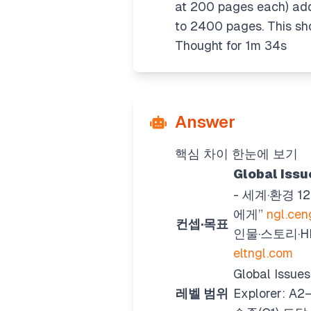
at 200 pages each) add
to 2400 pages. This sh
Thought for 1m 34s
Answer
핵심 차이 한눈에 보기
Global Iss
- 세계·환경 1
에게”
ngl.ce
컨셉·목표
인물·스토리·HD
eltngl.com
Global Iss
레벨 범위
Explorer: A