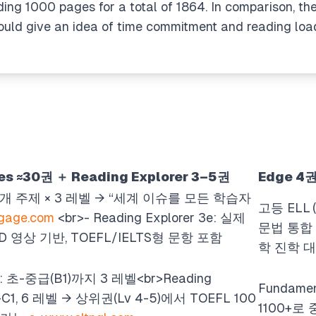
ing 1000 pages for a total of 1864. In comparison, th
ould give an idea of time commitment and reading loa
ues ≈30권 ＋ Reading Explorer 3–5권
Edge 4
2개 주제 × 3 레벨 → “세계 이슈를 모든 학습자
고등 ELL 
ngage.com
<br>
- Reading Explorer 3e: 실제
문법 통합 
 영상 기반, TOEFL/IELTS형 문항 포함
학 진학 
ues: 초-중급(B1)까지 3 레벨
<br>
Reading
Fundament
2–C1, 6 레벨 → 상위권(Lv 4-5)에서 TOEFL 100
1100+로