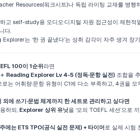
er Teacher Resources(워크시트)나 독립 라이팅 교재를
대하고 self-study용 오디오·디지털 자원 접근성이 제한
니다.
Reading Explorer는 ‘한 권 끝냈다’는 성취 감각이 자주 
EFL 100이 1순위
라면
 ＋ Reading Explorer Lv 4-5 (정독·문항 실전)
조합을 추
ls만으로는 어휘량·문항 유형이 C1에 다소 부족하고, 4권을
기 외에 쓰기·문법 체계까지 한 세트로 관리하고 싶다면
사용하되,
Explorer 상위 유닛
을 ‘모의 TOEFL 세션’으로
주에는 ETS TPO(공식 실전 문제) + 타이머
로 실제 시험