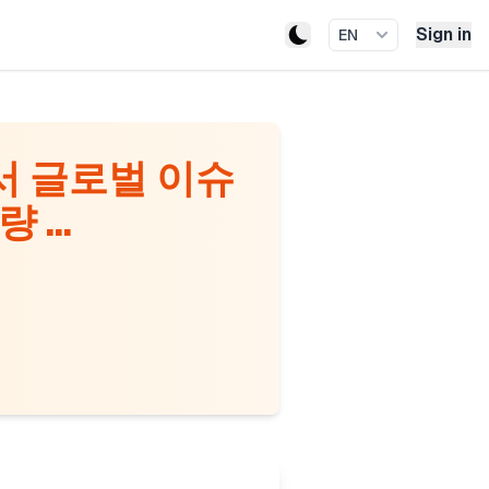
Sign in
EN
서 글로벌 이슈
...