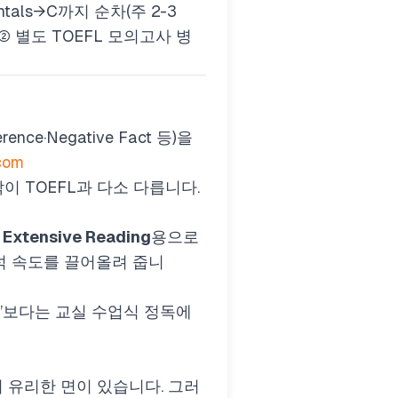
ntals→C까지 순차(주 2-3
② 별도 TOEFL 모의고사 병
nce·Negative Fact 등)을
.com
이 TOEFL과 다소 다릅니다.
여
Extensive Reading
용으로
석 속도를 끌어올려 줍니
독’보다는 교실 수업식 정독에
설명이 유리한 면이 있습니다. 그러