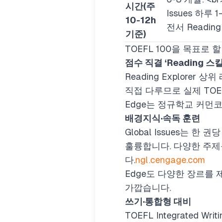
시간(주
Issues 하루 
10-12h
전서 Reading
기준)
TOEFL 100을 목표로
점수 직결 ‘Reading 스
Reading Explorer 상
직접 다루므로 실제 TOEF
Edge는 정규학교 커먼
배경지식·속독 훈련
Global Issues는 
훌륭합니다. 다양한 주제
다.
ngl.cengage.com
Edge도 다양한 장르를 
가깝습니다.
쓰기·통합형 대비
TOEFL Integrated