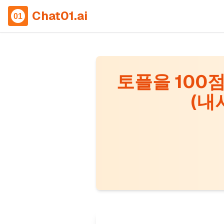
Chat01.ai
토플을 100
(내