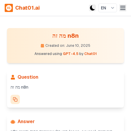
Chat01.ai
EN
מה זה n8n
Created on: June 10, 2025
Answered using
GPT-4.5
by
Chat01
Question
מה זה n8n
Answer