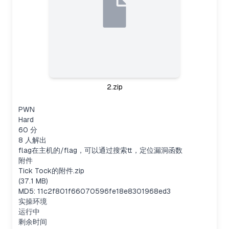
2.zip
PWN
Hard
60 分
8 人解出
flag在主机的/flag，可以通过搜索tt，定位漏洞函数
附件
Tick Tock的附件.zip
(37.1 MB)
MD5: 11c2f801f66070596fe18e8301968ed3
实操环境
运行中
剩余时间