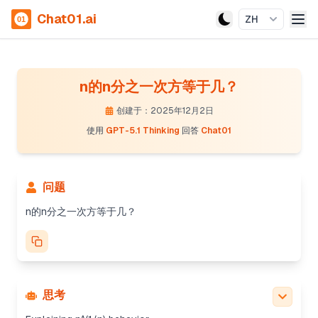
Chat01.ai
ZH
n的n分之一次方等于几？
创建于：2025年12月2日
使用
GPT-5.1 Thinking
回答
Chat01
问题
n的n分之一次方等于几？
思考