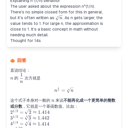
Explaining n^(1/n) behavior
The user asked about the expression n^(1/n).
There's no simple closed form for this in general,
\sqrt[n]
but it's often written as
. As n gets larger, the
n
n
{n}
value tends to 1. For large n, the approximation is
close to 1. It’s a basic concept in math without
needing much detail.
Thought for 14s
回答
直说结论：
1
n
\dfrac1n
的
次方就是
n
n
1
n^{\frac1n} = \sqrt[n]{n}
=
n
n
n
n
n
这个式子本身对一般的
来说
不能再化成一个更简单的整数
n
或分数
，它就是一个幂函数值。比如：
1/2
2^{1/2}
2
=
2
≈
1.414
1/3
3
=
3^{1/3}
3
=
3
≈
1.442
1/4
\sqrt{2}
4
=
4^{1/4}
4
=
4
≈
1.414