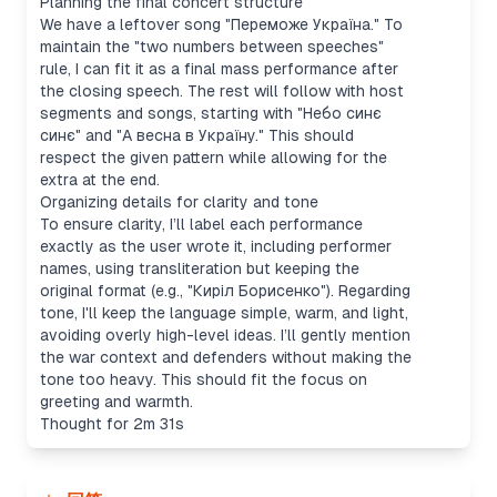
Planning the final concert structure
We have a leftover song "Переможе Україна." To
maintain the "two numbers between speeches"
rule, I can fit it as a final mass performance after
the closing speech. The rest will follow with host
segments and songs, starting with "Небо синє
синє" and "А весна в Україну." This should
respect the given pattern while allowing for the
extra at the end.
Organizing details for clarity and tone
To ensure clarity, I’ll label each performance
exactly as the user wrote it, including performer
names, using transliteration but keeping the
original format (e.g., "Киріл Борисенко"). Regarding
tone, I'll keep the language simple, warm, and light,
avoiding overly high-level ideas. I’ll gently mention
the war context and defenders without making the
tone too heavy. This should fit the focus on
greeting and warmth.
Thought for 2m 31s