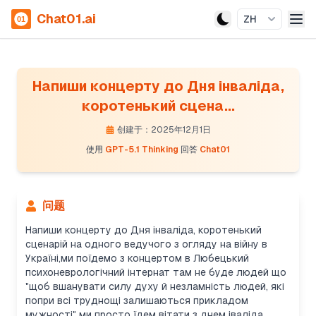
The user provided a list of 12 performers with
Chat01.ai
ZH
songs and one skit (with a typo, making 13 items).
They want two performances between each
host’s speeches, and I can adjust the order of the
list as needed. I'll keep the structure simple: host
speech, two performances, repeat.
Напиши концерту до Дня інваліда,
Structuring the concert program with 13 items
коротенький сцена...
The user has 13 items and wants two
performances between each host's speech. Since
创建于：2025年12月1日
13 is odd, I’ll pair the first 12 into six sets of two,
使用
GPT-5.1 Thinking
回答
Chat01
leaving the last item for the final block. The
structure would be: Intro speech, 2 performances,
speech, 2 more performances, and so on, ending
with a final farewell after the 13th performance.
问题
Structuring with 13 items, and adjusting for one
block of 3
Напиши концерту до Дня інваліда, коротенький
The user’s list has 13 items, with the possibility of
сценарій на одного ведучого з огляду на війну в
merging songs or adding a song to the last block. I
Україні,ми поїдемо з концертом в Любецький
plan to group 12 items in 6 blocks of 2
психоневрологічний інтернат там не буде людей що
performances, leaving the last as a block of 3.
"щоб вшанувати силу духу й незламність людей, які
The script will include a warm greeting and a
попри всі труднощі залишаються прикладом
reference to the Day of Persons with Disabilities.
мужності" ми просто їдем вітати з днем іваліда