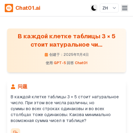
Chat01.ai
ZH
В каждой клетке таблицы 3 × 5
стоит натуральное чи...
创建于：2025年11月4日
使用
GPT-5
回答
Chat01
问题
В каждой клетке таблицы 3 × 5 стоит натуральное
число. При этом все числа различны, но
суммы во всех строках одинаковы и во всех
столбцах тоже одинаковы. Какова минимально
возможная сумма чисел в таблице?