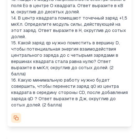
поля Ео в центре О квадрата. Ответ выразите в кВ
м, округлив до десятых долей.
14. В центр квадрата помещают точечный заряд +1,5
мкКл. Определите модуль силы, действующей на
этот заряд. Ответ выразите в Н, округлив до сотых
долей.
15. Какой заряд qр нужно поместить в вершину D,
чтобы потенциальная энергия взаимодействия
центрального заряда до с четырьмя зарядами в
вершинах квадрата стала равна нулю? Ответ
выразите в мкКл; округлив до сотых долей. (2
балла)
16. Какую минимальную работу нужно будет
совершить, чтобы перенести заряд q0 из центра
квадрата в середину стороны CD, после добавления
заряда qD ? Ответ выразите в Дж, округлив до
сотых долей. (2 балла)