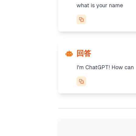
what is your name
回答
I'm ChatGPT! How can I