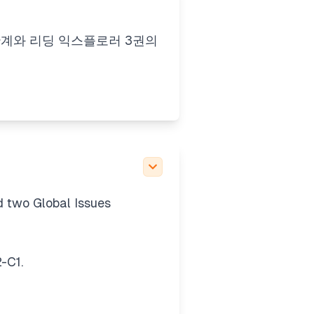
 단계와 리딩 익스플로러 3권의
d two
Global Issues
2-C1.