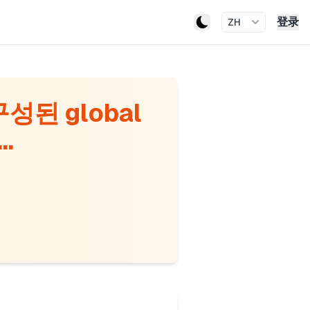
登录
ZH
된 global
.