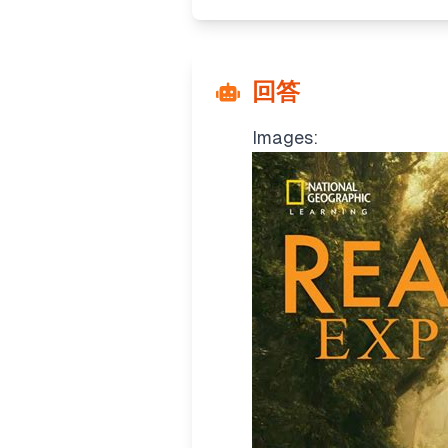
回答
Images: