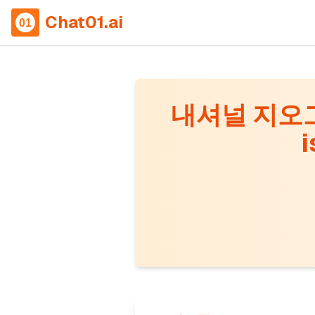
Chat01.ai
내셔널 지오그