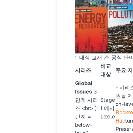
1. 대상 교재 간 ‘공식 난
비교
시리즈
주요 지
대상
Global
- 시
Issues
3
권을 제
단계 시리
Stage
on-lev
즈
<br>
(1
1 예시
Bookr
단계 =
Lexile
Hub
tu
below-
Preser