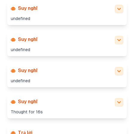
Suy nghĩ
undefined
Suy nghĩ
undefined
Suy nghĩ
undefined
Suy nghĩ
Thought for 16s
Trả lời