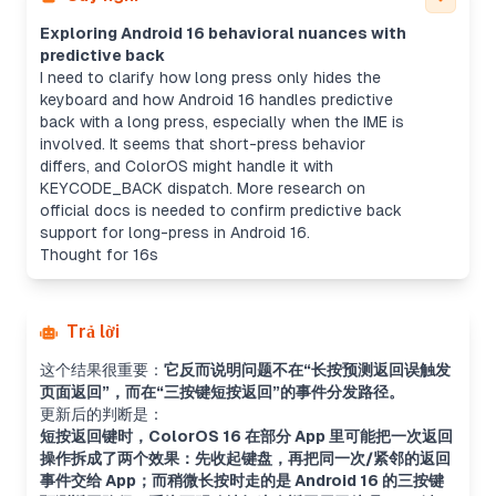
Exploring Android 16 behavioral nuances with
predictive back
I need to clarify how long press only hides the
keyboard and how Android 16 handles predictive
back with a long press, especially when the IME is
involved. It seems that short-press behavior
differs, and ColorOS might handle it with
KEYCODE_BACK dispatch. More research on
official docs is needed to confirm predictive back
support for long-press in Android 16.
Thought for 16s
Trả lời
这个结果很重要：
它反而说明问题不在“长按预测返回误触发
页面返回”，而在“三按键短按返回”的事件分发路径。
更新后的判断是：
短按返回键时，ColorOS 16 在部分 App 里可能把一次返回
操作拆成了两个效果：先收起键盘，再把同一次/紧邻的返回
事件交给 App；而稍微长按时走的是 Android 16 的三按键