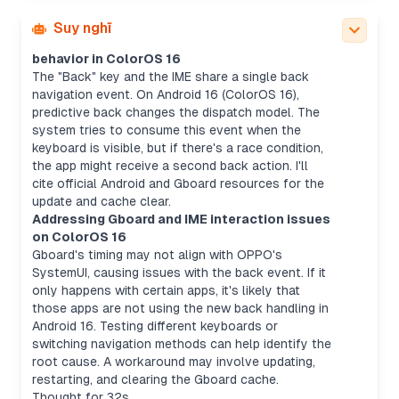
Suy nghĩ
Clarifying Gboard, IME, and back button
behavior in ColorOS 16
The "Back" key and the IME share a single back
navigation event. On Android 16 (ColorOS 16),
predictive back changes the dispatch model. The
system tries to consume this event when the
keyboard is visible, but if there's a race condition,
the app might receive a second back action. I'll
cite official Android and Gboard resources for the
update and cache clear.
Addressing Gboard and IME interaction issues
on ColorOS 16
Gboard's timing may not align with OPPO's
SystemUI, causing issues with the back event. If it
only happens with certain apps, it's likely that
those apps are not using the new back handling in
Android 16. Testing different keyboards or
switching navigation methods can help identify the
root cause. A workaround may involve updating,
restarting, and clearing the Gboard cache.
Thought for 32s