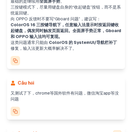
最稳的是继续用
全面屏手势
。
三按键模式下，尽量用键盘自身的“收起键盘”按钮，而不是系
统返回键。
向 OPPO 反馈时不要写“Gboard 问题”，建议写：
ColorOS 16 三按键导航下，任意输入法显示时按返回键收
起键盘，偶发同时触发页面返回。全面屏手势正常，Gboard
和 OPPO 输入法均可复现。
这类问题通常只能由
ColorOS 的 SystemUI/导航栏补丁
修复，输入法更新大概率解决不了。
Câu hỏi
又测试了下，chrome等国外软件有问题，微信淘宝app等没
问题