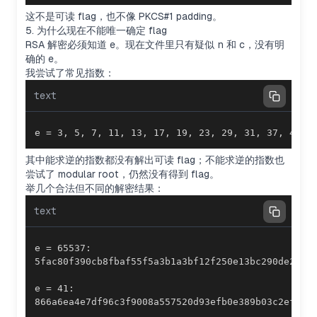
这不是可读 flag，也不像 PKCS#1 padding。
5. 为什么现在不能唯一确定 flag
RSA 解密必须知道
e
。现在文件里只有疑似
n
和
c
，没有明
确的
e
。
我尝试了常见指数：
text
e = 3, 5, 7, 11, 13, 17, 19, 23, 29, 31, 37, 41, 
其中能求逆的指数都没有解出可读 flag；不能求逆的指数也
尝试了 modular root，仍然没有得到 flag。
举几个合法但不同的解密结果：
text