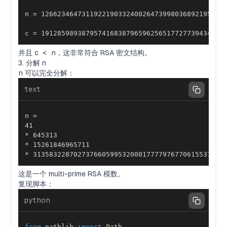
c = 191285989387957416838796596256517727739434579
并且
c < n
，这非常符合 RSA 密文结构。
3. 分解 n
n
可以完全分解：
text
* 31358322870273766059953200017777976770615537690
这是一个 multi-prime RSA 模数。
复现脚本：
python
from
 pathlib 
import