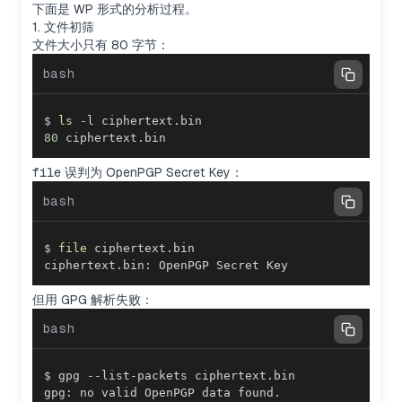
下面是 WP 形式的分析过程。
1. 文件初筛
文件大小只有 80 字节：
bash
$ 
ls
80
 ciphertext.bin
file
误判为 OpenPGP Secret Key：
bash
$ 
file
ciphertext.bin: OpenPGP Secret Key
但用 GPG 解析失败：
bash
gpg: no valid OpenPGP data found.