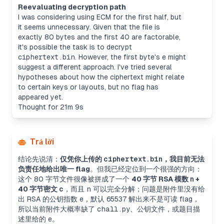
Reevaluating decryption path
I was considering using ECM for the first half, but
it seems unnecessary. Given that the file is
exactly 80 bytes and the first 40 are factorable,
it's possible the task is to decrypt
ciphertext.bin
. However, the first byte's
e
might
suggest a different approach. I've tried several
hypotheses about how the ciphertext might relate
to certain keys or layouts, but no flag has
appeared yet.
Thought for 21m 9s
Trả lời
结论先说清：
仅凭你上传的
ciphertext.bin
，我目前无法
负责任地给出唯一 flag
。但我已经定位到一个很强的方向：
这个 80 字节文件很像被拼成了一个
40 字节 RSA 模数
n
+
40 字节密文
c
，而且
n
可以完全分解；问题是附件里没有给
出 RSA 的公钥指数
e
，默认
65537
解出来不是可读 flag，
所以当前附件大概率缺了
chall.py
、公钥文件，或题目描
述里给的
e
。