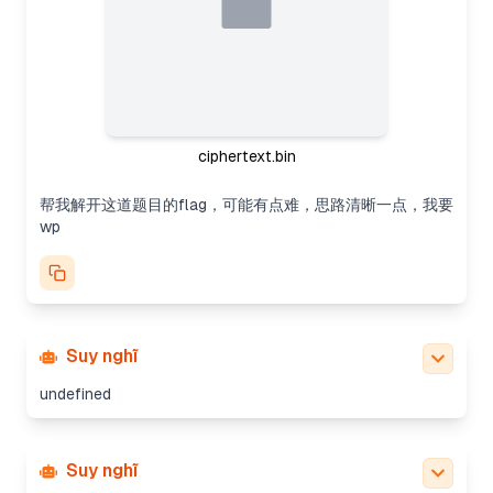
ciphertext.bin
帮我解开这道题目的flag，可能有点难，思路清晰一点，我要
wp
Suy nghĩ
undefined
Suy nghĩ