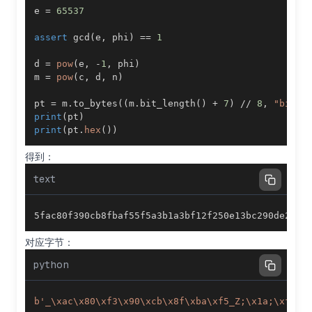
e 
=
65537
assert
 gcd
(
e
,
 phi
)
==
1
d 
=
pow
(
e
,
-
1
,
 phi
)
m 
=
pow
(
c
,
 d
,
 n
)
pt 
=
 m
.
to_bytes
(
(
m
.
bit_length
(
)
+
7
)
//
8
,
"big"
)
print
(
pt
)
print
(
pt
.
hex
(
)
)
得到：
text
5fac80f390cb8fbaf55f5a3b1a3bf12f250e13bc290de232d
对应字节：
python
b'_\xac\x80\xf3\x90\xcb\x8f\xba\xf5_Z;\x1a;\xf1/%