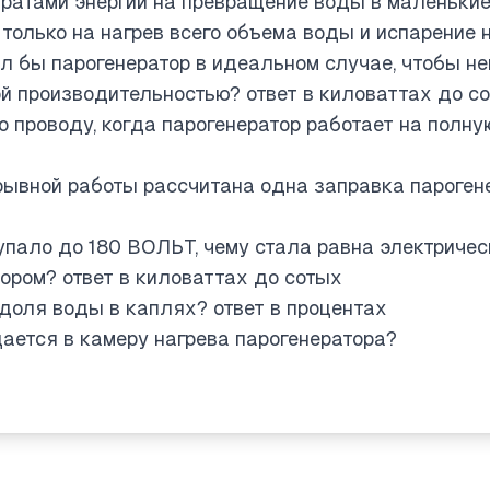
ратами энергии на превращение воды в маленькие 
 только на нагрев всего объема воды и испарение 
бы парогенератор в идеальном случае, чтобы не
ой производительностью? ответ в киловаттах до с
о проводу, когда парогенератор работает на полну
рывной работы рассчитана одна заправка парогене
упало до 180 ВОЛЬТ, чему стала равна электричес
ором? ответ в киловаттах до сотых
доля воды в каплях? ответ в процентах
ается в камеру нагрева парогенератора?