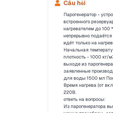
Câu hỏi
Парогенератор - устр
встроенного резервуа
нагревателем до 100 
непрерывно подаётся 
идёт только на нагрев
Начальная температур
плотность - 1000 кг/
выходе из парогенера
заявленные производ
для воды 1500 мл Пос
Время нагрева (от вк
220В.
ответь на вопросы:
Из парогенератора выл