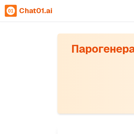
Chat01.ai
Парогенера