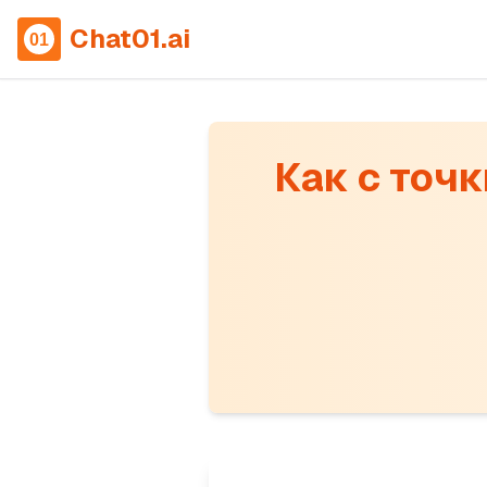
Chat01.ai
Как с точ