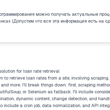
рограммирования можно получать актуальные проц
нках (Допустим что вся эта информация есть на о
lution for loan rate retrieval
 to retrieve loan rates from a site, involving scraping
, and more. I'll break things down: first, scraping metho
ifulSoup, or Selenium as fallback. I'll include conside
agination, dynamic content, change detection, and han
lso include a cron job, data normalization, and API inte