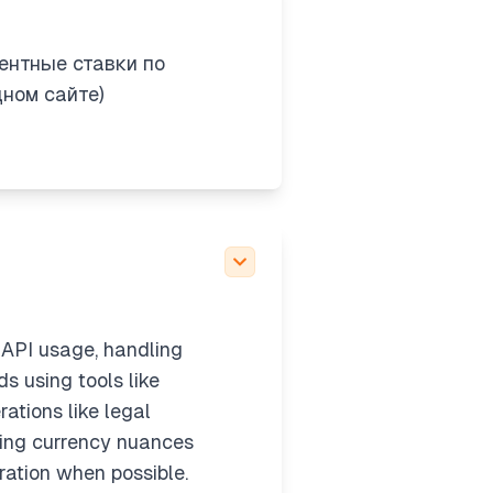
ентные ставки по
дном сайте)
, API usage, handling
ds using tools like
rations like legal
dling currency nuances
gration when possible.