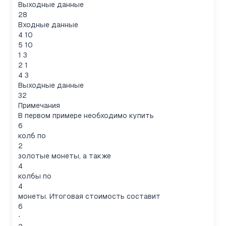
Выходные данные
28
Входные данные
4 10
5 10
1 3
2 1
4 3
Выходные данные
32
Примечания
В первом примере необходимо купить
6
колб по
2
золотые монеты, а также
4
колбы по
4
монеты. Итоговая стоимость составит
6
⋅