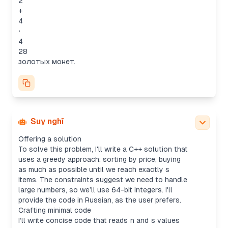
2
+
4
⋅
4
28
золотых монет.
Suy nghĩ
Offering a solution
To solve this problem, I'll write a C++ solution that
uses a greedy approach: sorting by price, buying
as much as possible until we reach exactly s
items. The constraints suggest we need to handle
large numbers, so we’ll use 64-bit integers. I'll
provide the code in Russian, as the user prefers.
Crafting minimal code
I’ll write concise code that reads
n
and
s
values