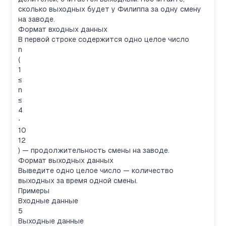
сколько выходных будет у Филиппа за одну смену
на заводе.
Формат входных данных
В первой строке содержится одно целое число
n
(
1
≤
n
≤
4
⋅
10
12
) — продолжительность смены на заводе.
Формат выходных данных
Выведите одно целое число — количество
выходных за время одной смены.
Примеры
Входные данные
5
Выходные данные