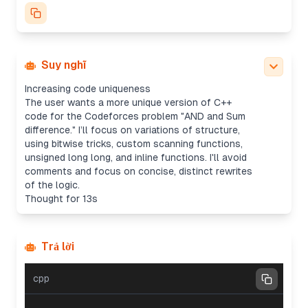
Suy nghĩ
Increasing code uniqueness
The user wants a more unique version of C++
code for the Codeforces problem "AND and Sum
difference." I’ll focus on variations of structure,
using bitwise tricks, custom scanning functions,
unsigned long long, and inline functions. I'll avoid
comments and focus on concise, distinct rewrites
of the logic.
Thought for 13s
Trả lời
cpp