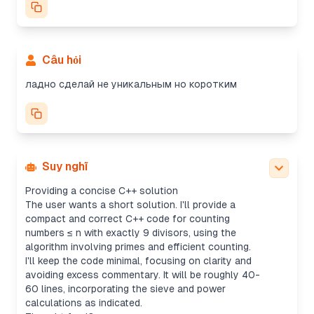
Câu hỏi
ладно сделай не уникальным но коротким
Suy nghĩ
Providing a concise C++ solution
The user wants a short solution. I'll provide a
compact and correct C++ code for counting
numbers ≤ n with exactly 9 divisors, using the
algorithm involving primes and efficient counting.
I'll keep the code minimal, focusing on clarity and
avoiding excess commentary. It will be roughly 40-
60 lines, incorporating the sieve and power
calculations as indicated.