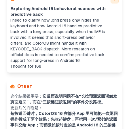
Exploring Android 16 behavioral nuances with
predictive back
I need to clarify how long press only hides the
keyboard and how Android 16 handles predictive
back with a long press, especially when the IME is
involved. It seems that short-press behavior
differs, and ColorOS might handle it with
KEYCODE_BACK dispatch. More research on
official docs is needed to confirm predictive back
support for long-press in Android 16.
Thought for 16s
Ответ
这个结果很重要：
它反而说明问题不在“长按预测返回误触发
页面返回”，而在“三按键短按返回”的事件分发路径。
更新后的判断是：
短按返回键时，ColorOS 16 在部分 App 里可能把一次返回
操作拆成了两个效果：先收起键盘，再把同一次/紧邻的返回
事件交给 App；而稍微长按时走的是 Android 16 的三按键