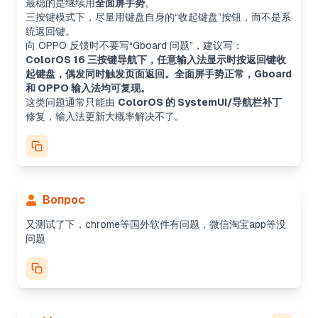
最稳的是继续用
全面屏手势
。
三按键模式下，尽量用键盘自身的“收起键盘”按钮，而不是系
统返回键。
向 OPPO 反馈时不要写“Gboard 问题”，建议写：
ColorOS 16 三按键导航下，任意输入法显示时按返回键收
起键盘，偶发同时触发页面返回。全面屏手势正常，Gboard
和 OPPO 输入法均可复现。
这类问题通常只能由
ColorOS 的 SystemUI/导航栏补丁
修复，输入法更新大概率解决不了。
Вопрос
又测试了下，chrome等国外软件有问题，微信淘宝app等没
问题