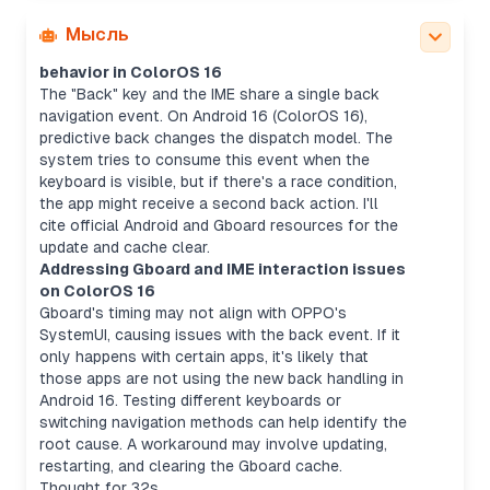
Мысль
Clarifying Gboard, IME, and back button
behavior in ColorOS 16
The "Back" key and the IME share a single back
navigation event. On Android 16 (ColorOS 16),
predictive back changes the dispatch model. The
system tries to consume this event when the
keyboard is visible, but if there's a race condition,
the app might receive a second back action. I'll
cite official Android and Gboard resources for the
update and cache clear.
Addressing Gboard and IME interaction issues
on ColorOS 16
Gboard's timing may not align with OPPO's
SystemUI, causing issues with the back event. If it
only happens with certain apps, it's likely that
those apps are not using the new back handling in
Android 16. Testing different keyboards or
switching navigation methods can help identify the
root cause. A workaround may involve updating,
restarting, and clearing the Gboard cache.
Thought for 32s