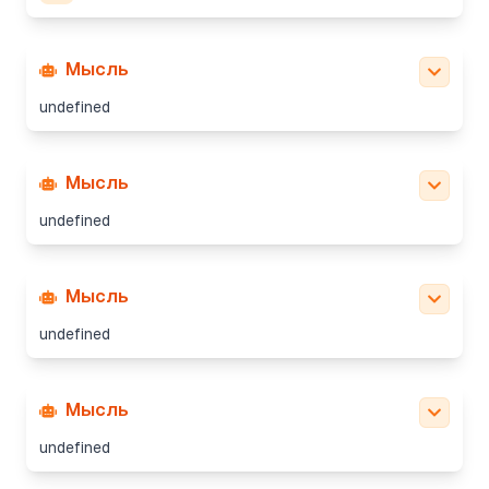
Мысль
undefined
Мысль
undefined
Мысль
undefined
Мысль
undefined