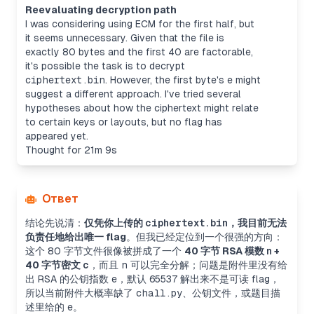
Reevaluating decryption path
I was considering using ECM for the first half, but
it seems unnecessary. Given that the file is
exactly 80 bytes and the first 40 are factorable,
it's possible the task is to decrypt
ciphertext.bin
. However, the first byte's
e
might
suggest a different approach. I've tried several
hypotheses about how the ciphertext might relate
to certain keys or layouts, but no flag has
appeared yet.
Thought for 21m 9s
Ответ
结论先说清：
仅凭你上传的
ciphertext.bin
，我目前无法
负责任地给出唯一 flag
。但我已经定位到一个很强的方向：
这个 80 字节文件很像被拼成了一个
40 字节 RSA 模数
n
+
40 字节密文
c
，而且
n
可以完全分解；问题是附件里没有给
出 RSA 的公钥指数
e
，默认
65537
解出来不是可读 flag，
所以当前附件大概率缺了
chall.py
、公钥文件，或题目描
述里给的
e
。