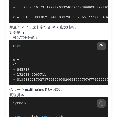
c = 191285989387957416838796596256517727739434579
并且
c < n
，这非常符合 RSA 密文结构。
3. 分解 n
n
可以完全分解：
text
* 31358322870273766059953200017777976770615537690
这是一个 multi-prime RSA 模数。
复现脚本：
python
from
 pathlib 
import