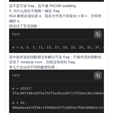
这不是可读 flag，也不像 PKCS#1 padding。
5. 为什么现在不能唯一确定 flag
RSA 解密必须知道
e
。现在文件里只有疑似
n
和
c
，没有明
确的
e
。
我尝试了常见指数：
text
e = 3, 5, 7, 11, 13, 17, 19, 23, 29, 31, 37, 41, 
其中能求逆的指数都没有解出可读 flag；不能求逆的指数也
尝试了 modular root，仍然没有得到 flag。
举几个合法但不同的解密结果：
text