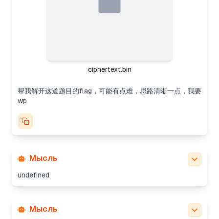
ciphertext.bin
帮我解开这道题目的flag，可能有点难，思路清晰一点，我要
wp
Мысль
undefined
Мысль