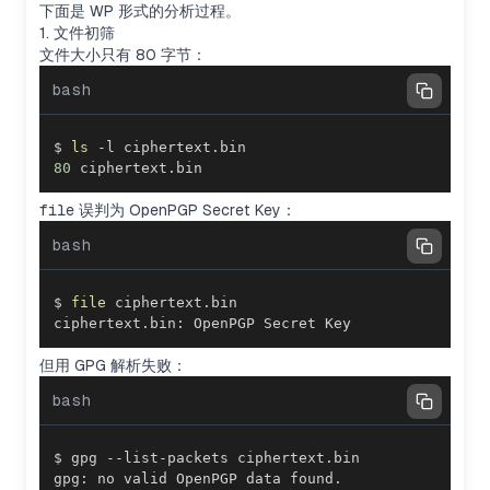
下面是 WP 形式的分析过程。
1. 文件初筛
文件大小只有 80 字节：
bash
$ 
ls
80
 ciphertext.bin
file
误判为 OpenPGP Secret Key：
bash
$ 
file
ciphertext.bin: OpenPGP Secret Key
但用 GPG 解析失败：
bash
gpg: no valid OpenPGP data found.