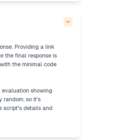
ponse. Providing a link
e the final response is
p with the minimal code
an evaluation showing
y random, so it's
he script's details and