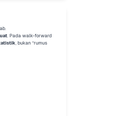
ab.
kuat
. Pada walk-forward
atistik
, bukan “rumus