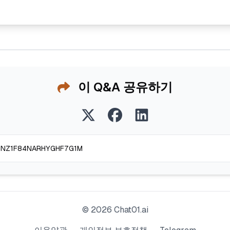
이 Q&A 공유하기
©
2026
Chat01.ai