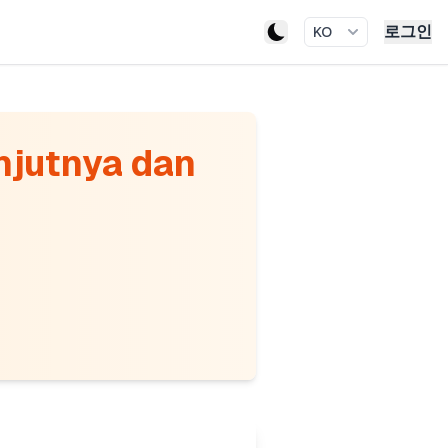
로그인
KO
njutnya dan