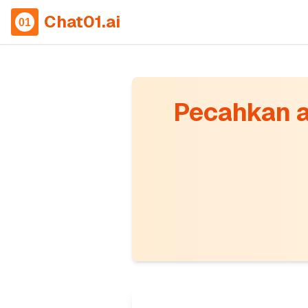
Chat01.ai
Pecahkan a