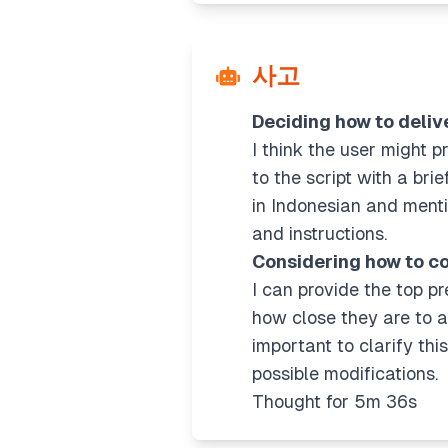
사고
Deciding how to deliv
I think the user might pr
to the script with a bri
in Indonesian and mentio
and instructions.
Considering how to c
I can provide the top p
how close they are to ac
important to clarify this
possible modifications.
Thought for 5m 36s