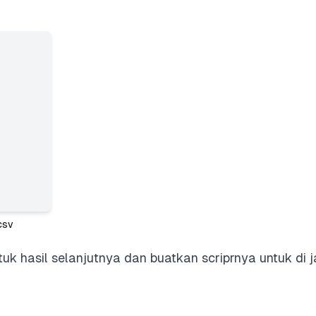
csv
uk hasil selanjutnya dan buatkan scriprnya untuk di j