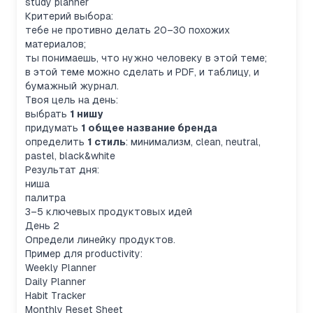
study planner
Критерий выбора:
тебе не противно делать 20–30 похожих
материалов;
ты понимаешь, что нужно человеку в этой теме;
в этой теме можно сделать и PDF, и таблицу, и
бумажный журнал.
Твоя цель на день:
выбрать
1 нишу
придумать
1 общее название бренда
определить
1 стиль
: минимализм, clean, neutral,
pastel, black&white
Результат дня:
ниша
палитра
3–5 ключевых продуктовых идей
День 2
Определи линейку продуктов.
Пример для productivity:
Weekly Planner
Daily Planner
Habit Tracker
Monthly Reset Sheet