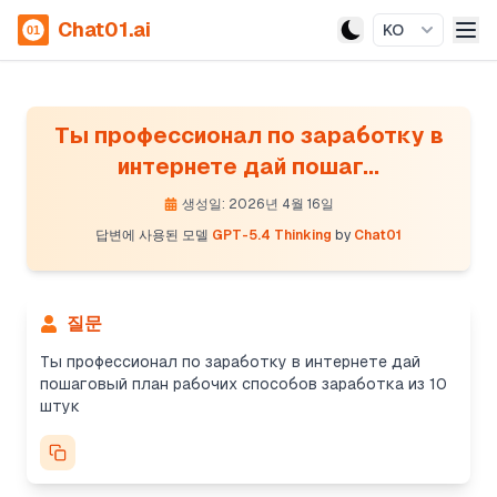
Chat01.ai
KO
Ты профессионал по заработку в
интернете дай пошаг...
생성일: 2026년 4월 16일
답변에 사용된 모델
GPT-5.4 Thinking
by
Chat01
질문
Ты профессионал по заработку в интернете дай
пошаговый план рабочих способов заработка из 10
штук