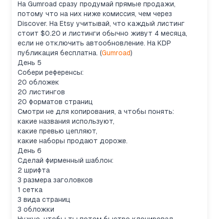
На Gumroad сразу продумай прямые продажи,
потому что на них ниже комиссия, чем через
Discover. На Etsy учитывай, что каждый листинг
стоит $0.20 и листинги обычно живут 4 месяца,
если не отключить автообновление. На KDP
публикация бесплатна. (
Gumroad
)
День 5
Собери референсы:
20 обложек
20 листингов
20 форматов страниц
Смотри не для копирования, а чтобы понять:
какие названия используют,
какие превью цепляют,
какие наборы продают дороже.
День 6
Сделай фирменный шаблон:
2 шрифта
3 размера заголовков
1 сетка
3 вида страниц
3 обложки