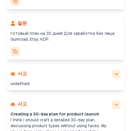
질문
готовый план на 30 дней Для заработка без лица:
Gumroad, Etsy, KDP.
사고
undefined
사고
Creating a 30-day plan for product launch
I think I should craft a detailed 30-day plan,
discussing product types without using faces. My