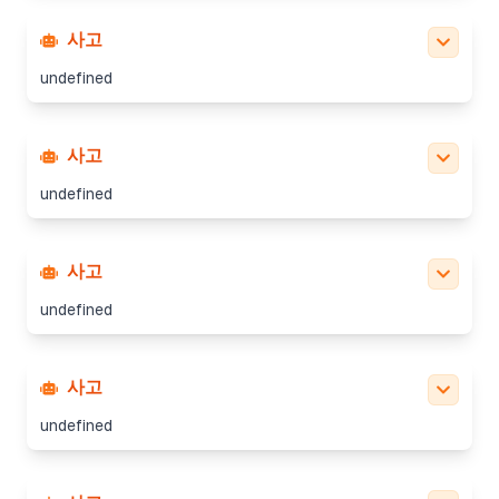
사고
undefined
사고
undefined
사고
undefined
사고
undefined