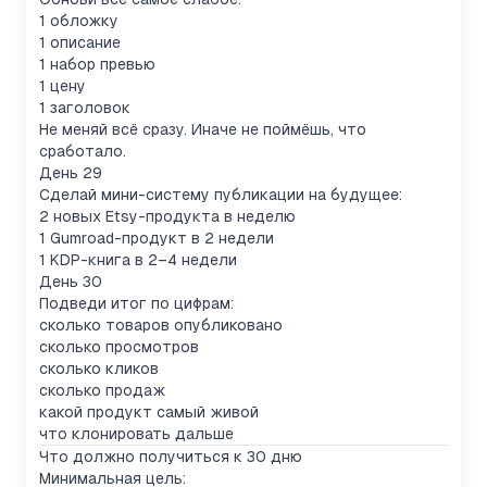
1 обложку
1 описание
1 набор превью
1 цену
1 заголовок
Не меняй всё сразу. Иначе не поймёшь, что
сработало.
День 29
Сделай мини-систему публикации на будущее:
2 новых Etsy-продукта в неделю
1 Gumroad-продукт в 2 недели
1 KDP-книга в 2–4 недели
День 30
Подведи итог по цифрам:
сколько товаров опубликовано
сколько просмотров
сколько кликов
сколько продаж
какой продукт самый живой
что клонировать дальше
Что должно получиться к 30 дню
Минимальная цель: