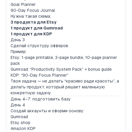
Goal Planner
90-Day Focus Journal
Нужна такая схема:
3 продукта для Etsy
1 продукт для Gumroad
1 продукт для KDP
День 3
Сделай структуру офферов.
Пример:
Etsy: 1-page printable, 3-page bundle, 10-page planner
pack
Gumroad: “Productivity System Pack” + bonus guide
KDP: “90-Day Focus Planner”
Твоя задача — не делать “красиво ради красоты”, а
делать продукт, который решает маленькую
конкретную задачу.
День 4–7: подготовить базу
День 4
Создай аккаунты и оформи основу:
Gumroad
Etsy shop
Amazon KDP