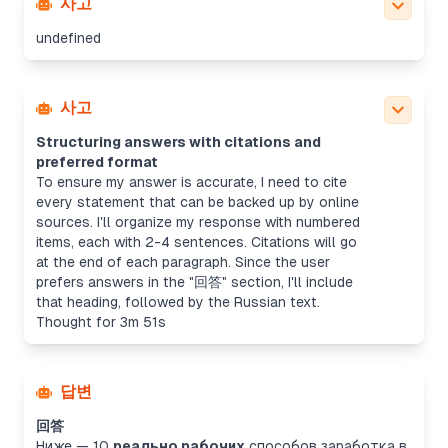
사고
undefined
사고
Structuring answers with citations and
preferred format
To ensure my answer is accurate, I need to cite
every statement that can be backed up by online
sources. I'll organize my response with numbered
items, each with 2-4 sentences. Citations will go
at the end of each paragraph. Since the user
prefers answers in the "回答" section, I'll include
that heading, followed by the Russian text.
Thought for 3m 51s
답변
回答
Ниже — 10
реально рабочих
способов заработка в