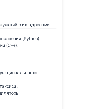
функций с их адресами
полнения (Python).
и (C++).
ункциональности.
таксиса.
пиляторы,