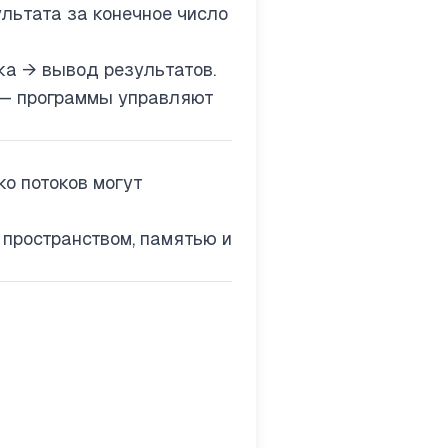
льтата за конечное число
а → вывод результатов.
— программы управляют
о потоков могут
пространством, памятью и