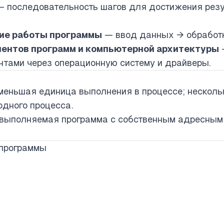
 последовательность шагов для достижения резу
ие работы программы
— ввод данных → обработк
ентов программ и компьютерной архитектуры
тами через операционную систему и драйверы.
еньшая единица выполнения в процессе; нескольк
одного процесса.
выполняемая программа с собственным адресным 
 программы