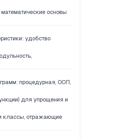
 математические основы
ристики: удобство
одульность,
рамм: процедурная, ООП,
ункции) для упрощения и
и классы, отражающие