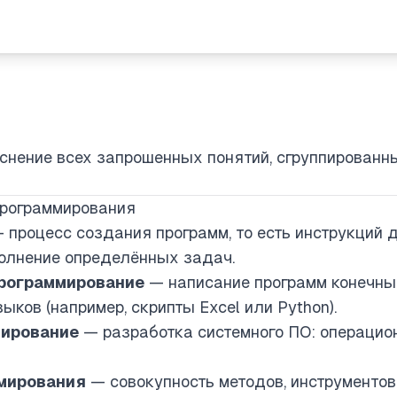
снение всех запрошенных понятий, сгруппированн
 программирования
 процесс создания программ, то есть инструкций 
олнение определённых задач.
рограммирование
— написание программ конечны
ков (например, скрипты Excel или Python).
мирование
— разработка системного ПО: операцион
мирования
— совокупность методов, инструментов