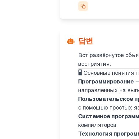
답변
Вот развёрнутое объя
восприятия:
🖥️ Основные понятия
Программирование
—
направленных на вып
Пользовательское п
с помощью простых язы
Системное програм
компиляторов.
Технология програм