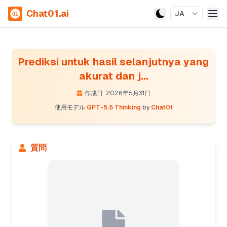
Chat01.ai
JA
Prediksi untuk hasil selanjutnya yang
akurat dan j...
作成日: 2026年5月31日
使用モデル
GPT-5.5 Thinking
by
Chat01
質問