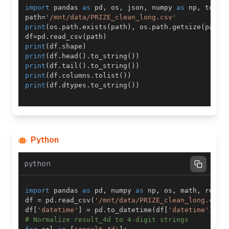
import
 pandas 
as
 pd
,
 os
,
 json
,
 numpy 
as
 np
,
 textw
path
=
'/mnt/data/PRIZE_clean_long.csv'
print
(
os
.
path
.
exists
(
path
)
,
 os
.
path
.
getsize
(
path
)
df
=
pd
.
read_csv
(
path
)
print
(
df
.
shape
)
print
(
df
.
head
(
)
.
to_string
(
)
)
print
(
df
.
tail
(
)
.
to_string
(
)
)
print
(
df
.
columns
.
tolist
(
)
)
print
(
df
.
dtypes
.
to_string
(
)
)
Python
python
import
 pandas 
as
 pd
,
 numpy 
as
 np
,
 os
,
 math
,
 re
,
 j
df 
=
 pd
.
read_csv
(
'/mnt/data/PRIZE_clean_long.csv'
df
[
'datetime'
]
=
 pd
.
to_datetime
(
df
[
'datetime'
]
)
# Normalize result_4d to 4-digit strings