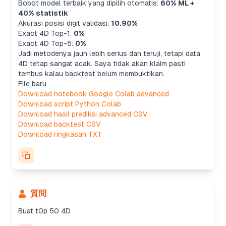
Bobot model terbaik yang dipilih otomatis:
60% ML +
40% statistik
Akurasi posisi digit validasi:
10.90%
Exact 4D Top-1:
0%
Exact 4D Top-5:
0%
Jadi metodenya jauh lebih serius dan teruji, tetapi data
4D tetap sangat acak. Saya tidak akan klaim pasti
tembus kalau backtest belum membuktikan.
File baru
Download notebook Google Colab advanced
Download script Python Colab
Download hasil prediksi advanced CSV
Download backtest CSV
Download ringkasan TXT
質問
Buat t0p 50 4D