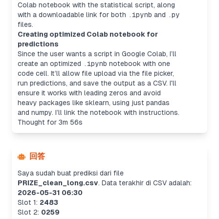
Colab notebook with the statistical script, along
with a downloadable link for both
.ipynb
and
.py
files.
Creating optimized Colab notebook for
predictions
Since the user wants a script in Google Colab, I’ll
create an optimized
.ipynb
notebook with one
code cell. It’ll allow file upload via the file picker,
run predictions, and save the output as a CSV. I'll
ensure it works with leading zeros and avoid
heavy packages like sklearn, using just pandas
and numpy. I’ll link the notebook with instructions.
Thought for 3m 56s
回答
Saya sudah buat prediksi dari file
PRIZE_clean_long.csv
. Data terakhir di CSV adalah:
2026-05-31 06:30
Slot 1:
2483
Slot 2:
0259