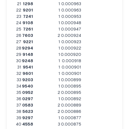
21
1298
1
0.000963
22
9201
1
0.000963
23
7241
1
0.000953
24
9108
1
0.000948
25
7261
1
0.000947
26
7603
2
0.000924
27
9221
1
0.000923
28
9294
1
0.000922
29
9148
1
0.000920
30
9248
1
0.000918
31
9541
1
0.000901
32
9601
1
0.000901
33
9203
1
0.000899
34
9540
1
0.000895
35
0952
2
0.000895
36
0297
1
0.000892
37
0583
2
0.000889
38
5623
2
0.000886
39
9297
1
0.000877
40
4558
3
0.000875