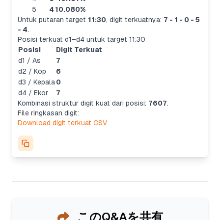
5
4
10.080%
Untuk putaran target
11:30
, digit terkuatnya:
7 - 1 - 0 - 5
- 4
.
Posisi terkuat d1–d4 untuk target 11:30
Posisi
Digit Terkuat
d1 / As
7
d2 / Kop
6
d3 / Kepala
0
d4 / Ekor
7
Kombinasi struktur digit kuat dari posisi:
7607
.
File ringkasan digit:
Download digit terkuat CSV
このQ&Aを共有