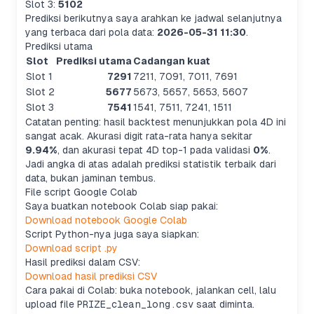
Slot 3:
5102
Prediksi berikutnya saya arahkan ke jadwal selanjutnya
yang terbaca dari pola data:
2026-05-31 11:30
.
Prediksi utama
Slot
Prediksi utama
Cadangan kuat
Slot 1
7291
7211, 7091, 7011, 7691
Slot 2
5677
5673, 5657, 5653, 5607
Slot 3
7541
1541, 7511, 7241, 1511
Catatan penting: hasil backtest menunjukkan pola 4D ini
sangat acak. Akurasi digit rata-rata hanya sekitar
9.94%
, dan akurasi tepat 4D top-1 pada validasi
0%
.
Jadi angka di atas adalah prediksi statistik terbaik dari
data, bukan jaminan tembus.
File script Google Colab
Saya buatkan notebook Colab siap pakai:
Download notebook Google Colab
Script Python-nya juga saya siapkan:
Download script .py
Hasil prediksi dalam CSV:
Download hasil prediksi CSV
Cara pakai di Colab: buka notebook, jalankan cell, lalu
upload file
PRIZE_clean_long.csv
saat diminta.