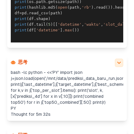
print
(
os
.
path
.
getsize
(
path
)
)
print
(
hashlib
.
md5
(
open
(
path
,
'rb'
)
.
read
(
)
)
.
hexdige
df
=
pd
.
read_csv
(
path
)
print
(
df
.
shape
)
print
(
df
.
tail
(
5
)
[
[
'datetime'
,
'waktu'
,
'slot_dalam_
print
(
df
[
'datetime'
]
.
max
(
)
)
思考
bash -lc python - <<'PY' import json
j=json.load(open('/mnt/data/prediksi_data_baru_run.json'))
print(j['last_datetime'],j['target_datetime'],j['best_scheme'])
for k,v in j['top_per_slot'].items(): print('slot', k,
[x['prediksi_4d'] for x in v[:10]]) print('combined
top50') for r in j['top50_combined'][:50]: print(r)
PY
Thought for 5m 32s