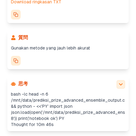
Download ringkasan TXT
質問
Gunakan metode yang jauh lebih akurat
思考
bash -lc head -n 6
/mnt/data/prediksi_prize_advanced_ensemble_output.csv
&& python - <<'PY' import json
json.load(open('/mnt/data/prediksi_prize_advanced_ensemble
8')) print('notebook ok') PY
Thought for 10m 46s