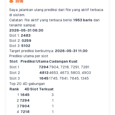
回答
Saya jalankan ulang prediksi dari file yang aktif terbaca
di sistem.
Catatan: file aktif yang terbaca berisi
1953 baris
dan
terakhir sampai:
2026-05-31 06:30
Slot 1:
2483
Slot 2:
0259
Slot 3:
5102
Target prediksi berikutnya:
2026-05-31 11:30
Prediksi utama per slot
Slot
Prediksi Utama
Cadangan Kuat
Slot 1
7294
7904, 7218, 7291, 7281
Slot 2
4813
4653, 4673, 5803, 4903
Slot 3
1645
1745, 7641, 7645, 1345
Top 20 4D gabungan
Rank
4D
Slot Terkuat
1
1645
3
2
7294
1
3
7904
1
4
7218
1