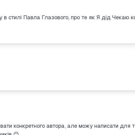
 в стилі Павла Глазового, про те як Я дід Чекаю 
вати конкретного автора, але можу написати для т
иків 😊