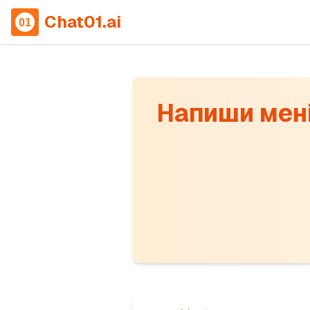
Chat01.ai
Напиши мені