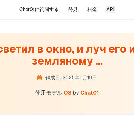
Chat01に質問する
発見
料金
API
ветил в окно, и луч его 
земляному ...
作成日: 2025年5月19日
使用モデル
O3
by
Chat01