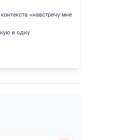
 контекста «навстречу мне
чную и одну