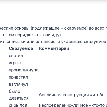
еские основы (подлежащее + сказуемое) во всех 
 в том порядке, как они идут.
тил опечатки или эллипсис, я указываю сказуемое 
Сказуемое
Комментарий
светил
играл
промелькнула
привстал
взглянул
было
безличная конструкция «чтобы
деваться
скрылся
неопределённо-личное «кто-то