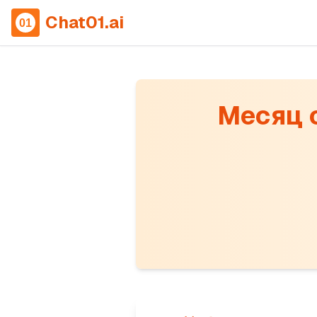
Chat01.ai
Месяц с