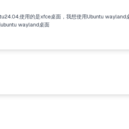
u24.04,使用的是xfce桌面，我想使用Ubuntu wayla
ntu wayland桌面