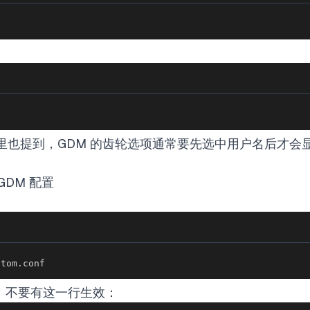
社区里也提到，GDM 的齿轮选项通常要先选中用户名后才会显
GDM 配置
stom.conf
nd。不要有这一行生效：