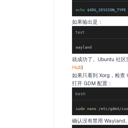
echo
$XDG_SESSION_TYPE
如果输出是：
text
wayland
就成功了。Ubuntu 
Hub
)
如果只看到 Xorg，检查 
打开 GDM 配置：
bash
sudo
nano
 /etc/gdm3/cu
确认没有禁用 Wayla