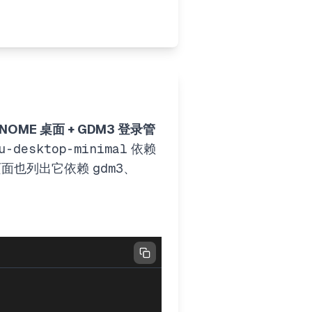
GNOME 桌面 + GDM3 登录管
u-desktop-minimal
依赖
u 包页面也列出它依赖
gdm3
、