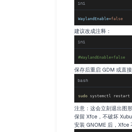
ini
WaylandEnable
=
false
建议改成注释：
ini
#WaylandEnable=false
保存后重启 GDM 或直
bash
sudo
 systemctl restart
注意：这会立刻退出图
保留 Xfce，不破坏 Xubu
安装 GNOME 后，X