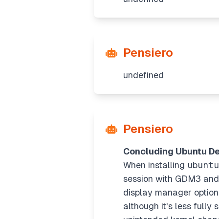
Pensiero
undefined
Pensiero
Concluding Ubuntu De
When installing
ubunt
session with GDM3 and 
display manager option
although it's less full