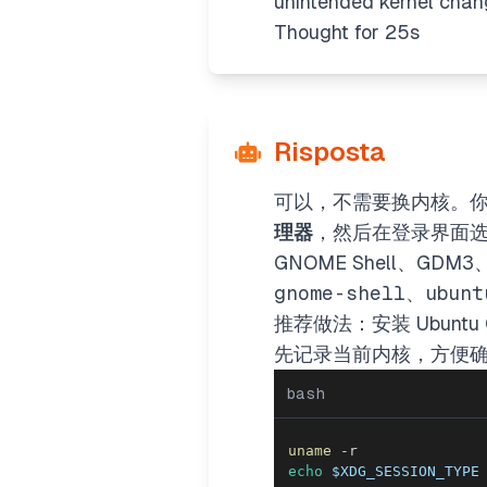
unintended kernel chan
Thought for 25s
Risposta
可以，不需要换内核。
理器
，然后在登录界面选择 U
GNOME Shell、GDM
gnome-shell
、
ubunt
推荐做法：安装 Ubuntu 
先记录当前内核，方便
bash
uname
echo
$XDG_SESSION_TYPE