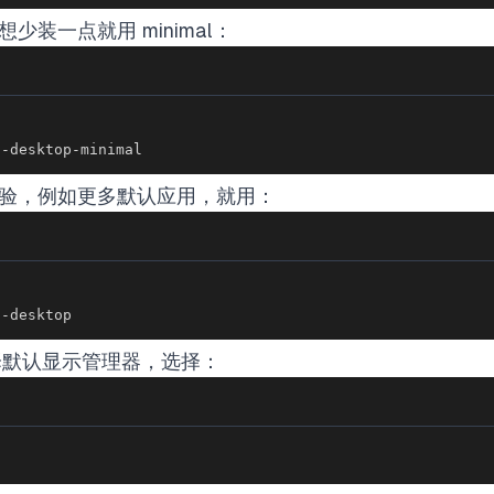
。想少装一点就用 minimal：
u-desktop-minimal
桌面体验，例如更多默认应用，就用：
u-desktop
择默认显示管理器，选择：