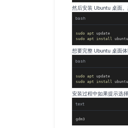
然后安装 Ubuntu 桌面
bash
sudo
apt
sudo
apt
install
 ubunt
想要完整 Ubuntu 
bash
sudo
apt
sudo
apt
install
 ubunt
安装过程中如果提示选
text
gdm3