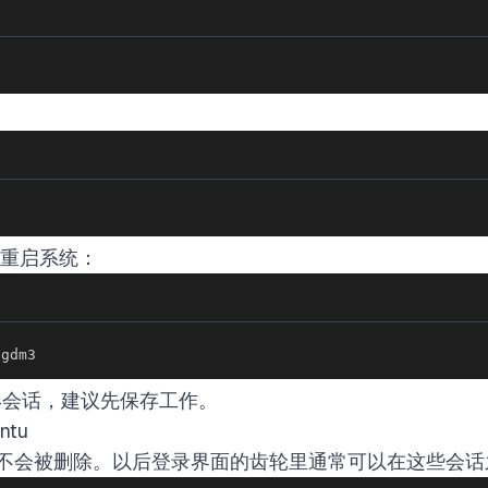
接重启系统：
 gdm3
形会话，建议先保存工作。
ntu
fce 不会被删除。以后登录界面的齿轮里通常可以在这些会