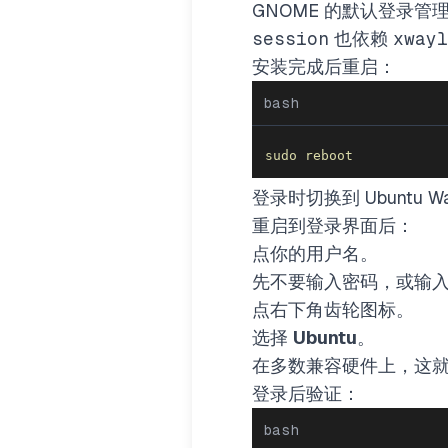
GNOME 的默认登录管理器
session
也依赖
xwayl
安装完成后重启：
bash
sudo
reboot
登录时切换到 Ubuntu Wa
重启到登录界面后：
点你的用户名。
先不要输入密码，或输
点右下角齿轮图标。
选择
Ubuntu
。
在多数兼容硬件上，这就是 
登录后验证：
bash