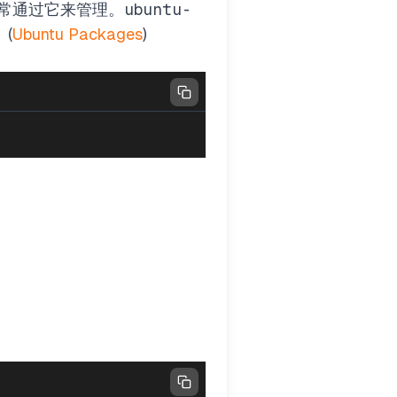
会话通常通过它来管理。
ubuntu-
。(
Ubuntu Packages
)