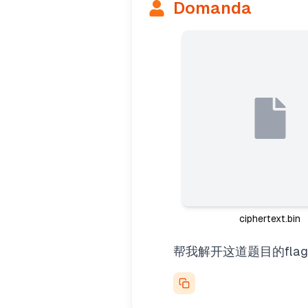
Domanda
ciphertext.bin
帮我解开这道题目的fl