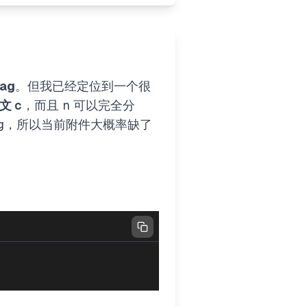
ag
。但我已经定位到一个很
密文
c
，而且
n
可以完全分
ag，所以当前附件大概率缺了