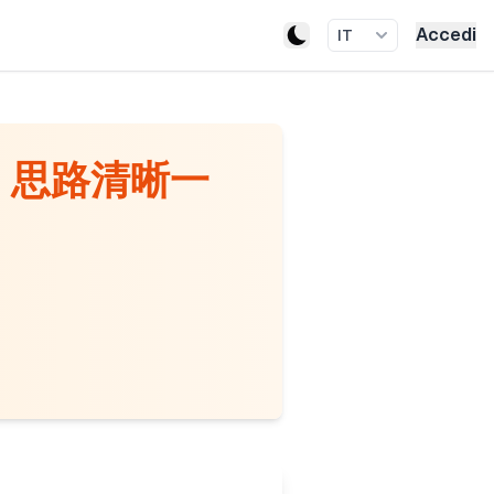
Accedi
IT
，思路清晰一