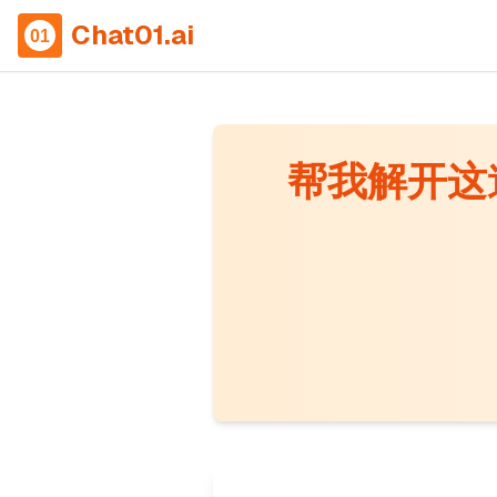
Chat01.ai
帮我解开这