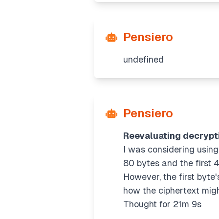
Pensiero
undefined
Pensiero
Reevaluating decrypt
I was considering using 
80 bytes and the first 4
However, the first byte
how the ciphertext migh
Thought for 21m 9s