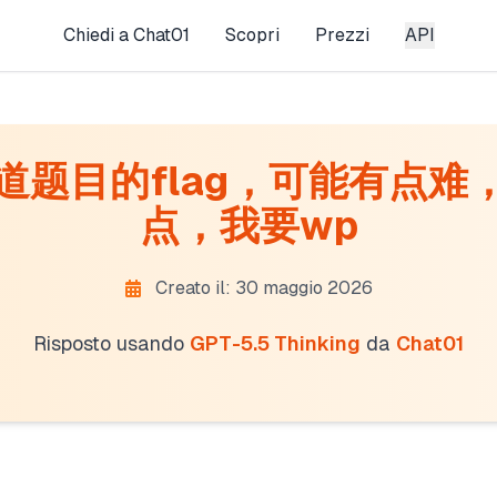
Chiedi a Chat01
Scopri
Prezzi
API
道题目的flag，可能有点难
点，我要wp
Creato il: 30 maggio 2026
Risposto usando
GPT-5.5 Thinking
da
Chat01