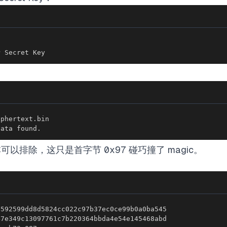
P Secret Key
data found.
向基本可以排除，这只是首字节
0x97
碰巧撞了 magic。