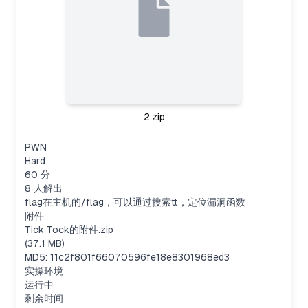
2.zip
PWN
Hard
60 分
8 人解出
flag在主机的/flag，可以通过搜索tt，定位漏洞函数
附件
Tick Tock的附件.zip
(37.1 MB)
MD5: 11c2f801f66070596fe18e8301968ed3
实操环境
运行中
剩余时间