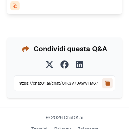
Condividi questa Q&A
©
2026
Chat01.ai