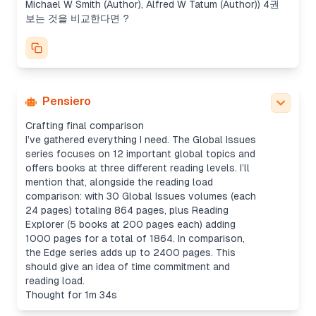
Michael W Smith (Author), Alfred W Tatum (Author)) 4권
보는 것을 비교한다면 ?
Pensiero
Crafting final comparison
I’ve gathered everything I need. The
Global Issues
series focuses on 12 important global topics and
offers books at three different reading levels. I’ll
mention that, alongside the reading load
comparison: with 30
Global Issues
volumes (each
24 pages) totaling 864 pages, plus
Reading
Explorer
(5 books at 200 pages each) adding
1000 pages for a total of 1864. In comparison,
the
Edge
series adds up to 2400 pages. This
should give an idea of time commitment and
reading load.
Thought for 1m 34s