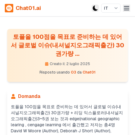
Chat01.ai
IT
토플을 100점을 목표로 준비하는 데 있어
서 글로벌 이슈(내셔널지오그래픽출간) 30
권가량 ...
Creato il: 2 luglio 2025
Risposto usando
O3
da
Chat01
Domanda
토플을 100점을 목표로 준비하는 데 있어서 글로벌 이슈(내
셔널지오그래픽출간) 30권가량 + 리딩 익스플로러(내셔널지
오그래픽출간)3~5권 보는 것과 edge(national geographic
learing , cengage learning 에서 출간했고 저자는 총4명
David W Moore (Author), Deborah J Short (Author),