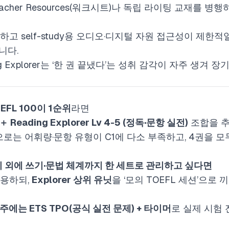
er Teacher Resources(워크시트)나 독립 라이팅 교재를
대하고 self-study용 오디오·디지털 자원 접근성이 제한
니다.
Reading Explorer는 ‘한 권 끝냈다’는 성취 감각이 자주 
EFL 100이 1순위
라면
 ＋ Reading Explorer Lv 4-5 (정독·문항 실전)
조합을 추
ls만으로는 어휘량·문항 유형이 C1에 다소 부족하고, 4권을
기 외에 쓰기·문법 체계까지 한 세트로 관리하고 싶다면
사용하되,
Explorer 상위 유닛
을 ‘모의 TOEFL 세션’으로
주에는 ETS TPO(공식 실전 문제) + 타이머
로 실제 시험