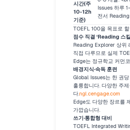
시간(주
Issues 하루 
10-12h
전서 Reading
기준)
TOEFL 100을 목표로
점수 직결 ‘Reading 스
Reading Explorer 상
직접 다루므로 실제 TOEF
Edge는 정규학교 커먼
배경지식·속독 훈련
Global Issues는 
훌륭합니다. 다양한 주제
다.
ngl.cengage.com
Edge도 다양한 장르를 
가깝습니다.
쓰기·통합형 대비
TOEFL Integrated