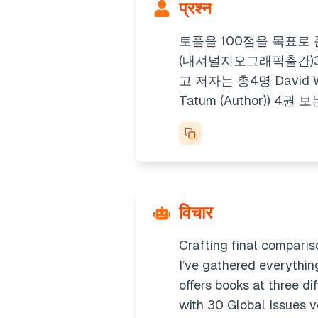
प्रश्न
토플을 100점을 목표로
(내셔널지오그래픽출간)3~5권 보
고 저자는 총4명 David W Moo
Tatum (Author)) 4
विचार
Crafting final comparis
I’ve gathered everythin
offers books at three di
with 30
Global Issues
v