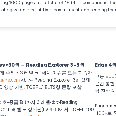
ing 1000 pages for a total of 1864. In comparison, th
ould give an idea of time commitment and reading loa
ues ≈30권 ＋ Reading Explorer 3–5권
Edge 4
2개 주제 × 3 레벨 → “세계 이슈를 모든 학습자
고등 ELL 
ngage.com
<br>
- Reading Explorer 3e: 실제
문법 통합 
 영상 기반, TOEFL/IELTS형 문항 포함
학 진학 
ues: 초-중급(B1)까지 3 레벨
<br>
Reading
Fundament
2–C1, 6 레벨 → 상위권(Lv 4-5)에서 TOEFL 100
1100+로