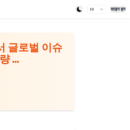
साइन इन
HI
서 글로벌 이슈
...