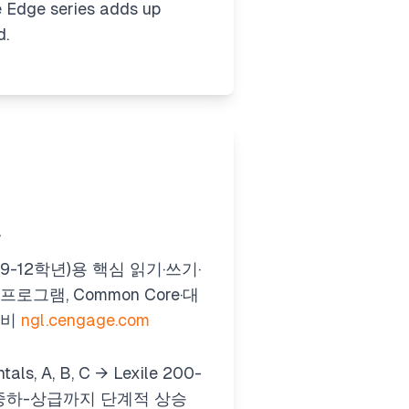
e
Edge
series adds up
d.
권
(9-12학년)용 핵심 읽기·쓰기·
프로그램, Common Core·대
대비
ngl.cengage.com
als, A, B, C → Lexile 200-
 중하-상급까지 단계적 상승