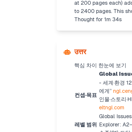
at 200 pages each) add
to 2400 pages. This sh
Thought for 1m 34s
उत्तर
핵심 차이 한눈에 보기
Global Iss
- 세계·환경 1
에게”
ngl.ce
컨셉·목표
인물·스토리·HD
eltngl.com
Global Iss
레벨 범위
Explorer: A