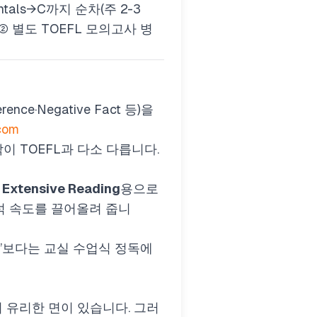
ntals→C까지 순차(주 2-3
② 별도 TOEFL 모의고사 병
nce·Negative Fact 등)을
.com
이 TOEFL과 다소 다릅니다.
여
Extensive Reading
용으로
석 속도를 끌어올려 줍니
독’보다는 교실 수업식 정독에
설명이 유리한 면이 있습니다. 그러