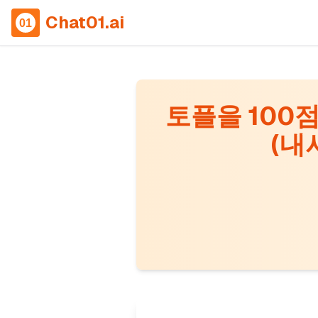
Chat01.ai
토플을 100
(내