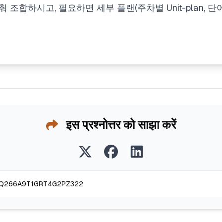
 조합하시고, 필요하면 세부 플랜(주차별 Unit-plan, 
इस प्रश्नोत्तर को साझा करें