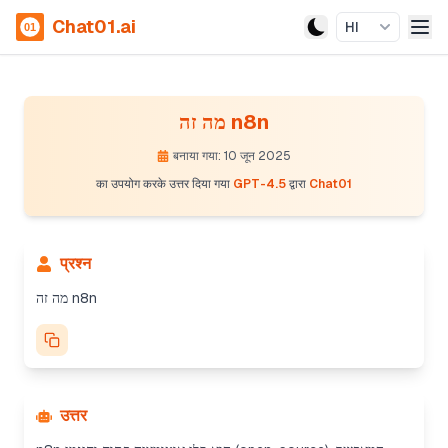
Chat01.ai
HI
מה זה n8n
बनाया गया: 10 जून 2025
का उपयोग करके उत्तर दिया गया
GPT-4.5
द्वारा
Chat01
प्रश्न
מה זה n8n
उत्तर