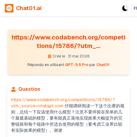
Chat01.ai
F
https://www.codabench.org/competi
tions/15786/?utm_...
Créé le : 31 mai 2026
Répondu en utilisant
GPT-5.5 Pro
par
Chat01
Question
https://www.codabench.org/competitions/15786/?
utm_source=chatgpt.com
仔细调研阅读一下这个比赛的规
则，总结一下应该使用什么模型？注意不要停留在简单的几
个最最基础的模型，要有能真正落地实现效果大幅提升的完
整链路和每个链路中所适合使用的模型（要考虑工业界比较
有实际效果的模型）。谢谢