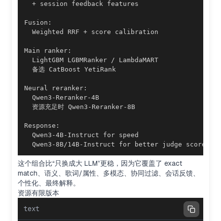
  Qwen3-8B/14B-Instruct for better judge score
这个组合比“只换成大 LLM”更稳，因为它覆盖了 exact
match、语义、歌词/属性、多模态、协同过滤、会话反馈、
个性化、最终解释。
资源有限版本
text