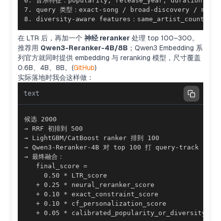
8. diversity-aware features：same_artist_count_in_
在 LTR 后，再加一个
神经 reranker
处理 top 100–300。
推荐用
Qwen3-Reranker-4B/8B
；Qwen3 Embedding 系
列官方就同时提供 embedding 与 reranking 模型，尺寸覆盖
0.6B、4B、8B。(
GitHub
)
实际落地时我会这样做：
text
   + 0.05 * calibrated_popularity_or_diversity_sc