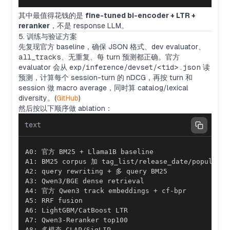
其中最值得花钱的是
fine-tuned bi-encoder + LTR +
reranker
，不是 response LLM。
5. 训练与验证方案
先复现官方 baseline，确保 JSON 格式、dev evaluator、
all_tracks
、无重复、每 turn 预测都正确。官方
evaluator 会从
exp/inference/devset/<tid>.json
读
预测，计算每个 session-turn 的 nDCG，再按 turn 和
session 做 macro average，同时算 catalog/lexical
diversity。(
GitHub
)
然后按以下顺序做 ablation：
text