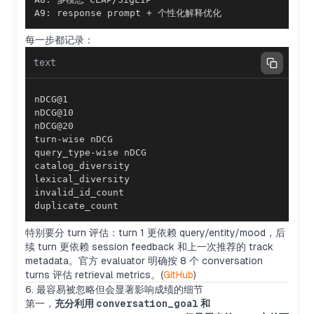
A9: response prompt + 个性化解释优化
每一步都记录：
text
duplicate_count
特别要分 turn 评估：turn 1 更依赖 query/entity/mood，后
续 turn 更依赖 session feedback 和上一次推荐的 track
metadata。官方 evaluator 明确按 8 个 conversation
turns 评估 retrieval metrics。(
GitHub
)
6. 最容易被忽略但会显著影响成绩的细节
第一，
充分利用
conversation_goal
和