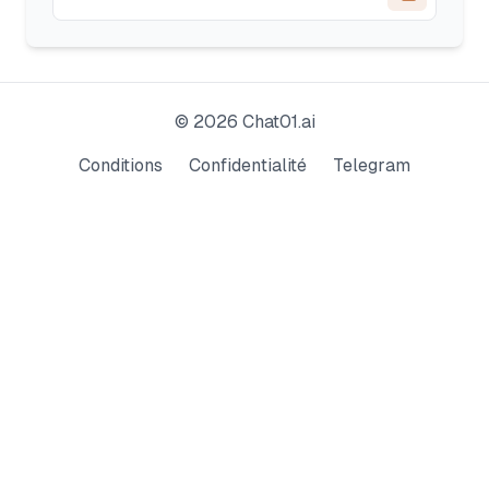
©
2026
Chat01.ai
Conditions
Confidentialité
Telegram