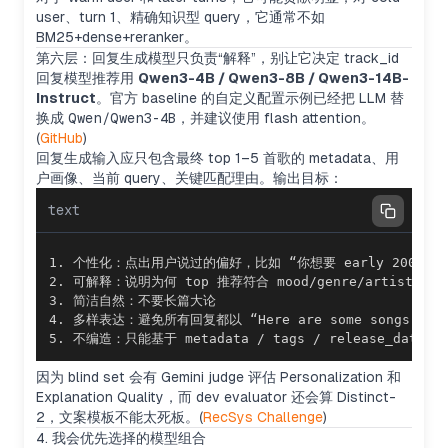
user、turn 1、精确知识型 query，它通常不如
BM25+dense+reranker。
第六层：回复生成模型只负责“解释”，别让它决定 track_id
回复模型推荐用
Qwen3-4B / Qwen3-8B / Qwen3-14B-
Instruct
。官方 baseline 的自定义配置示例已经把 LLM 替
换成
Qwen/Qwen3-4B
，并建议使用 flash attention。
(
GitHub
)
回复生成输入应只包含最终 top 1–5 首歌的 metadata、用
户画像、当前 query、关键匹配理由。输出目标：
text
5. 不编造：只能基于 metadata / tags / release_date / 
因为 blind set 会有 Gemini judge 评估 Personalization 和
Explanation Quality，而 dev evaluator 还会算 Distinct-
2，文案模板不能太死板。(
RecSys Challenge
)
4. 我会优先选择的模型组合