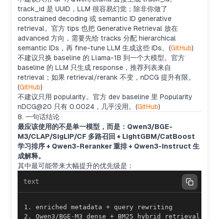
track_id 是 UUID，LLM 很容易幻觉；除非你做了
constrained decoding 或 semantic ID generative
retrieval。官方 tips 也把 Generative Retrieval 放在
advanced 方向，需要先给 tracks 分配 hierarchical
semantic IDs，再 fine-tune LLM 生成这些 IDs。(
GitHub
)
不建议只换 baseline 的 Llama-1B 到一个大模型。官方
baseline 的 LLM 只生成 response，推荐列表来自
retrieval；如果 retrieval/rerank 不变，nDCG 提升有限。
(
GitHub
)
不建议只用 popularity。官方 dev baseline 里 Popularity
nDCG@20 只有 0.0024，几乎没用。(
GitHub
)
8. 一句话结论
最应该使用的不是单一模型，而是：Qwen3/BGE-
M3/CLAP/SigLIP/CF 多路召回 + LightGBM/CatBoost
学习排序 + Qwen3-Reranker 重排 + Qwen3-Instruct 生
成解释。
其中最可能带来大幅提升的优先级是：
text