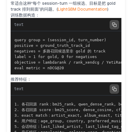
常适合这种“每个 session-turn 一组候选、目标是把 gold
track 排到前面”的问题。(
LightGBM Documentation
)
训练数据构造：
text
eval metric = nDCG@20
推荐特征：
text