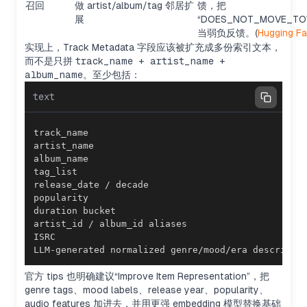
召回
做 artist/album/tag 邻居扩
馈，把
展
“DOES_NOT_MOVE_TO
当弱负反馈。(
Hugging F
实现上，Track Metadata 字段应该被扩充成多份索引文本，
而不是只拼
track_name + artist_name +
album_name
。至少包括：
text
LLM-generated normalized genre/mood/era descripto
官方 tips 也明确建议“Improve Item Representation”，把
genre tags、mood labels、release year、popularity、
audio features 加进去，并用更强 embedding 模型替换基础