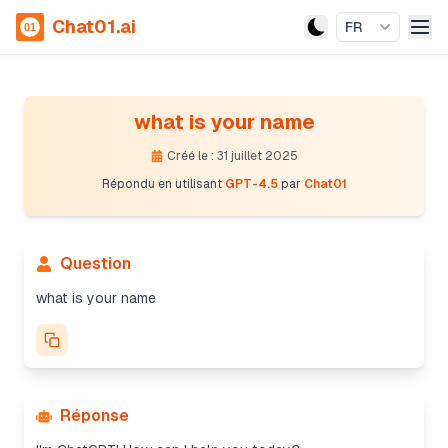
Chat01.ai
FR
what is your name
Créé le : 31 juillet 2025
Répondu en utilisant
GPT-4.5
par
Chat01
Question
what is your name
Réponse