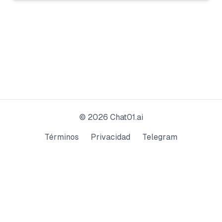
©
2026
Chat01.ai
Términos
Privacidad
Telegram