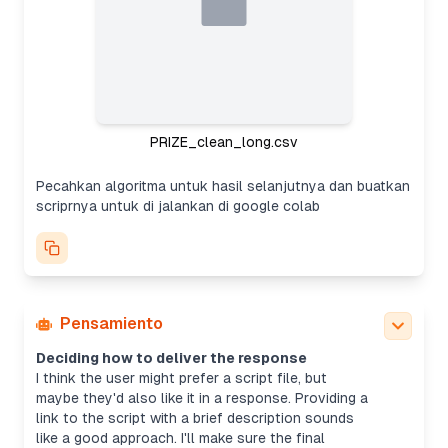
PRIZE_clean_long.csv
Pecahkan algoritma untuk hasil selanjutnya dan buatkan
scriprnya untuk di jalankan di google colab
Pensamiento
Deciding how to deliver the response
I think the user might prefer a script file, but
maybe they'd also like it in a response. Providing a
link to the script with a brief description sounds
like a good approach. I'll make sure the final