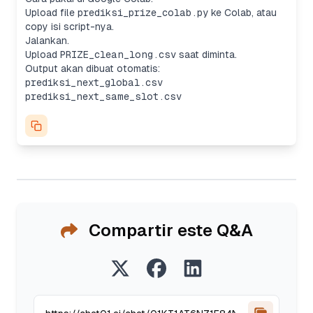
Upload file
prediksi_prize_colab.py
ke Colab, atau
copy isi script-nya.
Jalankan.
Upload
PRIZE_clean_long.csv
saat diminta.
Output akan dibuat otomatis:
prediksi_next_global.csv
prediksi_next_same_slot.csv
Compartir este Q&A