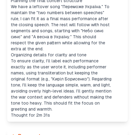
Planning the final concert structure
We have a leftover song "Переможе Україна." To
maintain the "two numbers between speeches"
rule, I can fit it as a final mass performance after
the closing speech. The rest will follow with host
segments and songs, starting with "Небо синє
синє" and "А весна в Україну." This should
respect the given pattern while allowing for the
extra at the end.
Organizing details for clarity and tone
To ensure clarity, I’ll label each performance
exactly as the user wrote it, including performer
names, using transliteration but keeping the
original format (e.g., "Киріл Борисенко"). Regarding
tone, I'll keep the language simple, warm, and light,
avoiding overly high-level ideas. I’ll gently mention
the war context and defenders without making the
tone too heavy. This should fit the focus on
greeting and warmth.
Thought for 2m 31s