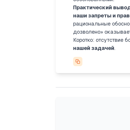
Практический выво
наши запреты и прав
рациональные обоснов
дозволено» оказывает
Коротко: отсутствие 
нашей задачей
.