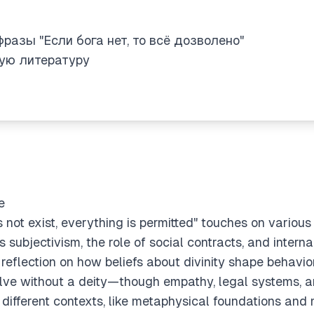
разы "Если бога нет, то всё дозволено"
кую литературу
e
 not exist, everything is permitted" touches on various
s subjectivism, the role of social contracts, and intern
es reflection on how beliefs about divinity shape behavi
lve without a deity—though empathy, legal systems, a
 different contexts, like metaphysical foundations and 