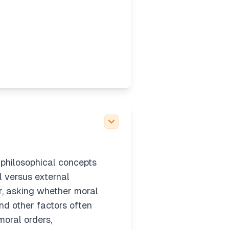
 philosophical concepts
al versus external
or, asking whether moral
nd other factors often
moral orders,