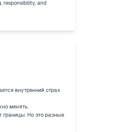
 responsibility, and
ется внутренний страх
жно менять.
т границы. Но это разные