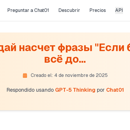
Preguntar a Chat01
Descubrir
Precios
API
ай насчет фразы "Если бо
всё до...
Creado el: 4 de noviembre de 2025
Respondido usando
GPT-5 Thinking
por
Chat01