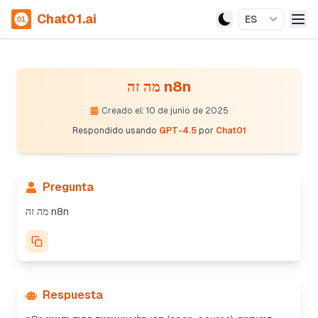
Chat01.ai
ES
מה זה n8n
Creado el: 10 de junio de 2025
Respondido usando
GPT-4.5
por
Chat01
Pregunta
מה זה n8n
Respuesta