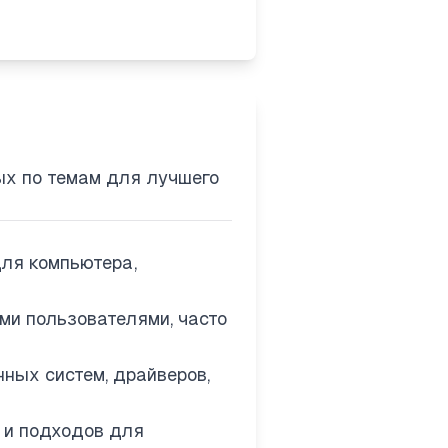
ых по темам для лучшего
для компьютера,
ми пользователями, часто
ных систем, драйверов,
 и подходов для