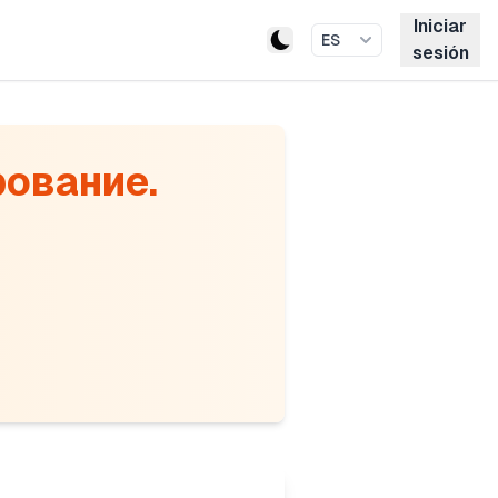
Iniciar
ES
sesión
ование.