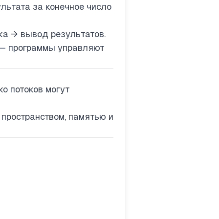
льтата за конечное число
а → вывод результатов.
— программы управляют
о потоков могут
пространством, памятью и