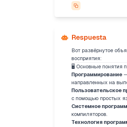
Respuesta
Вот развёрнутое объя
восприятия:
🖥️ Основные понятия
Программирование
—
направленных на вып
Пользовательское п
с помощью простых язы
Системное програм
компиляторов.
Технология програм