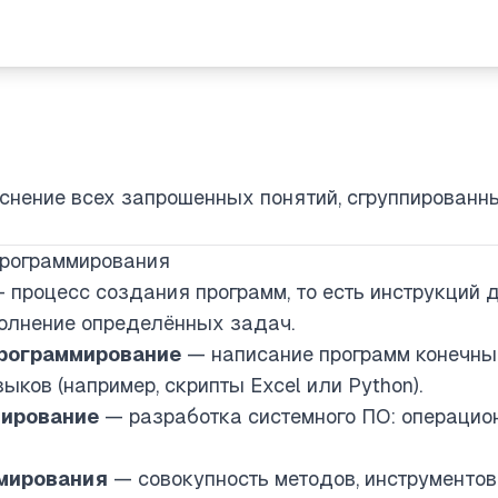
снение всех запрошенных понятий, сгруппированн
 программирования
 процесс создания программ, то есть инструкций 
олнение определённых задач.
рограммирование
— написание программ конечны
ков (например, скрипты Excel или Python).
мирование
— разработка системного ПО: операцион
мирования
— совокупность методов, инструментов