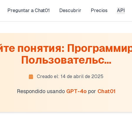
Preguntar a Chat01
Descubrir
Precios
API
йте понятия: Программир
Пользовательс...
Creado el: 14 de abril de 2025
Respondido usando
GPT-4o
por
Chat01