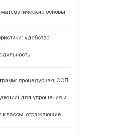
 математические основы
ристики: удобство
одульность,
рамм: процедурная, ООП,
ункции) для упрощения и
и классы, отражающие