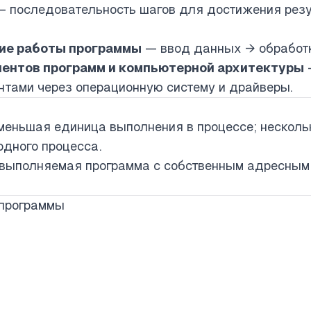
 последовательность шагов для достижения резу
ие работы программы
— ввод данных → обработк
ентов программ и компьютерной архитектуры
тами через операционную систему и драйверы.
еньшая единица выполнения в процессе; нескольк
одного процесса.
выполняемая программа с собственным адресным 
 программы