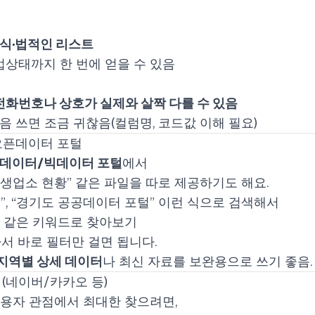
식·법적인 리스트
영업상태까지 한 번에 얻을 수 있음
전화번호나 상호가 실제와 살짝 다를 수 있음
음 쓰면 조금 귀찮음(컬럼명, 코드값 이해 필요)
 오픈데이터 포털
데이터/빅데이터 포털
에서
위생업소 현황” 같은 파일을 따로 제공하기도 해요.
”, “경기도 공공데이터 포털” 이런 식으로 검색해서
같은 키워드로 찾아보기
서 바로 필터만 걸면 됩니다.
지역별 상세 데이터
나 최신 자료를 보완용으로 쓰기 좋음.
용 (네이버/카카오 등)
이용자 관점에서 최대한 찾으려면,