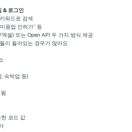
 & 로그인
 키워드로 검색
“미용업 인허가” 등
엑셀) 또는 Open API 두 가지 방식 제공
보들이 들어있는 경우가 많아요
소
, 숙박업 등)
 됨
한 코드 값
터