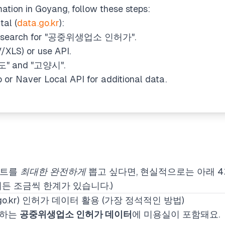
mation in Goyang, follow these steps:
tal (
data.go.kr
):
nd search for "공중위생업소 인허가".
XLS) or use API.
기도" and "고양시".
o or Naver Local API for additional data.
스트를
최대한 완전하게
뽑고 싶다면, 현실적으로는 아래 4가
쪽이든 조금씩 한계가 있습니다.)
go.kr) 인허가 데이터 활용 (가장 정석적인 방법)
리하는
공중위생업소 인허가 데이터
에 미용실이 포함돼요.