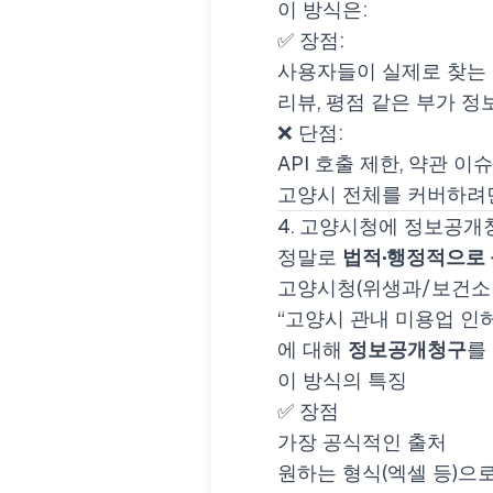
이 방식은:
✅ 장점:
사용자들이 실제로 찾는
리뷰, 평점 같은 부가 정
❌ 단점:
API 호출 제한, 약관 이슈
고양시 전체를 커버하려면
4. 고양시청에 정보공개
정말로
법적·행정적으로 
고양시청(위생과/보건소 
“고양시 관내 미용업 인허
에 대해
정보공개청구
를
이 방식의 특징
✅ 장점
가장 공식적인 출처
원하는 형식(엑셀 등)으