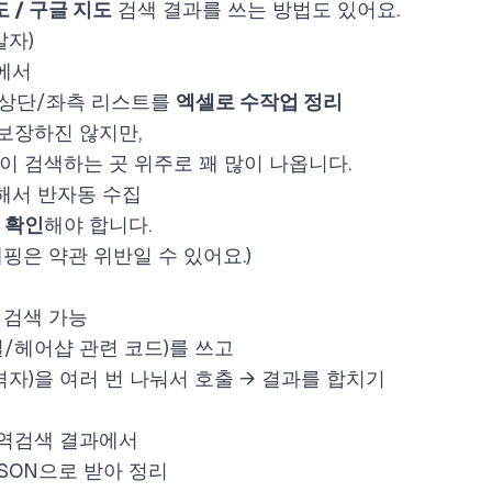
 / 구글 지도
검색 결과를 쓰는 방법도 있어요.
발자)
에서
도 상단/좌측 리스트를
엑셀로 수작업 정리
 보장하진 않지만,
이 검색하는 곳 위주로 꽤 많이 나옵니다.
활용해서 반자동 수집
 확인
해야 합니다.
핑은 약관 위반일 수 있어요.)
 검색 가능
실/헤어샵 관련 코드)를 쓰고
격자)을 여러 번 나눠서 호출 → 결과를 합치기
지역검색 결과에서
JSON으로 받아 정리