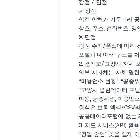
장점 / 단점
✅ 장점
행정 인허가 기준이라
공
상호, 주소, 전화번호, 
❌ 단점
갱신 주기/품질에 따라
포털과 데이터 구조를 처
2. 경기도/고양시 자체
일부 지자체는 자체
열린
“미용업소 현황”, “공중
“고양시 열린데이터 포털
미용
,
공중위생
,
미용업소
형식은 보통 엑셀/CSV라
공공데이터포털에 없는
3. 지도 서비스(API) 활
“영업 중인” 곳을 실제 