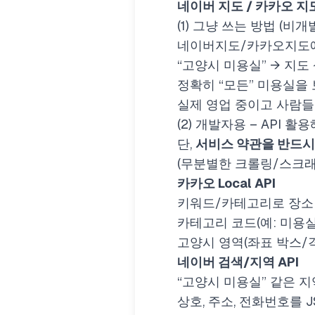
네이버 지도 / 카카오 지도
(1) 그냥 쓰는 방법 (비개
네이버지도/카카오지도
“고양시 미용실” → 지
정확히 “모든” 미용실을
실제 영업 중이고 사람들
(2) 개발자용 – API 
단,
서비스 약관을 반드시
(무분별한 크롤링/스크래
카카오 Local API
키워드/카테고리로 장소
카테고리 코드(예: 미용
고양시 영역(좌표 박스/
네이버 검색/지역 API
“고양시 미용실” 같은 
상호, 주소, 전화번호를 