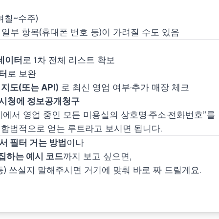
며칠~수주)
일부 항목(휴대폰 번호 등)이 가려질 수도 있음
데이터
로 1차 전체 리스트 확보
터
로 보완
지도(또는 API)
로 최신 영업 여부·추가 매장 체크
시청에 정보공개청구
시에서 영업 중인 모든 미용실의 상호명·주소·전화번호”를
 합법적으로 얻는 루트라고 보시면 됩니다.
서 필터 거는 방법
이나
수집하는 예시 코드
까지 보고 싶으면,
등) 쓰실지 말해주시면 거기에 맞춰 바로 짜 드릴게요.