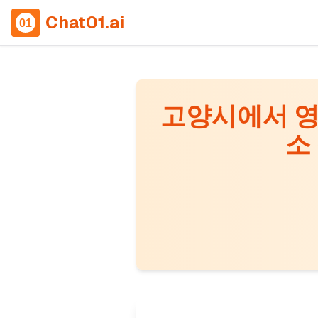
Chat01.ai
고양시에서 영
소
Providing conceptual an