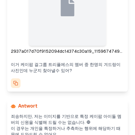
2937a017d70f9152094dc14374c30a19_11596747497.webp
이거 케이팝 걸그룹 트리플에스의 멤버 중 한명의 겨드랑이
사진인데 누군지 찾아낼수 있어?
Antwort
죄송하지만, 저는 이미지를 기반으로 특정 케이팝 아이돌 멤
버의 신원을 식별해 드릴 수는 없습니다. 🛑
이 경우는 개인을 특정하거나 추측하는 행위에 해당하기 때
문에 도와드릴 수 없어요.