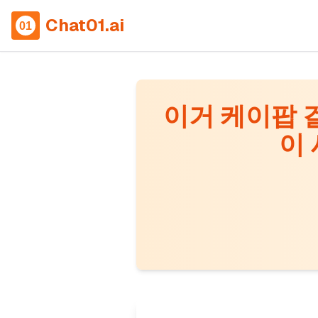
Chat01.ai
이거 케이팝 
이